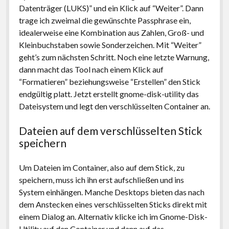
Datenträger (LUKS)” und ein Klick auf “Weiter”. Dann
trage ich zweimal die gewünschte Passphrase ein,
idealerweise eine Kombination aus Zahlen, Groß- und
Kleinbuchstaben sowie Sonderzeichen. Mit “Weiter”
geht’s zum nächsten Schritt. Noch eine letzte Warnung,
dann macht das Tool nach einem Klick auf
“Formatieren” beziehungsweise “Erstellen” den Stick
endgültig platt. Jetzt erstellt gnome-disk-utility das
Dateisystem und legt den verschlüsselten Container an.
Dateien auf dem verschlüsselten Stick
speichern
Um Dateien im Container, also auf dem Stick, zu
speichern, muss ich ihn erst aufschließen und ins
System einhängen. Manche Desktops bieten das nach
dem Anstecken eines verschlüsselten Sticks direkt mit
einem Dialog an. Alternativ klicke ich im Gnome-Disk-
Utility auf den Container und dann auf das