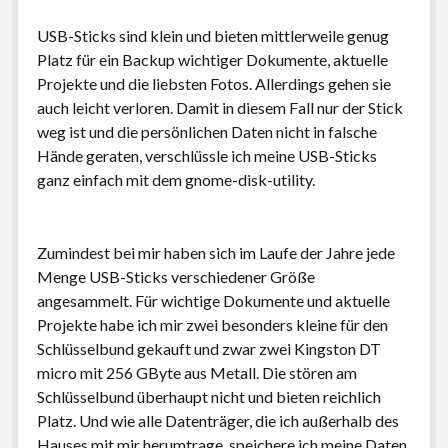
USB-Sticks sind klein und bieten mittlerweile genug
Platz für ein Backup wichtiger Dokumente, aktuelle
Projekte und die liebsten Fotos. Allerdings gehen sie
auch leicht verloren. Damit in diesem Fall nur der Stick
weg ist und die persönlichen Daten nicht in falsche
Hände geraten, verschlüssle ich meine USB-Sticks
ganz einfach mit dem gnome-disk-utility.
Zumindest bei mir haben sich im Laufe der Jahre jede
Menge USB-Sticks verschiedener Größe
angesammelt. Für wichtige Dokumente und aktuelle
Projekte habe ich mir zwei besonders kleine für den
Schlüsselbund gekauft und zwar zwei Kingston DT
micro mit 256 GByte aus Metall. Die stören am
Schlüsselbund überhaupt nicht und bieten reichlich
Platz. Und wie alle Datenträger, die ich außerhalb des
Hauses mit mir herumtrage, speichere ich meine Daten