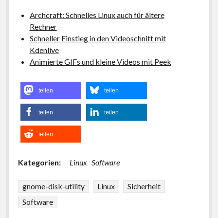
Archcraft: Schnelles Linux auch für ältere
Rechner
Schneller Einstieg in den Videoschnitt mit
Kdenlive
Animierte GIFs und kleine Videos mit Peek
teilen
teilen
teilen
teilen
teilen
Kategorien:
Linux
Software
gnome-disk-utility
Linux
Sicherheit
Software