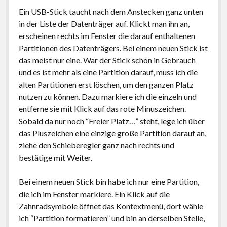
Ein USB-Stick taucht nach dem Anstecken ganz unten
in der Liste der Datenträger auf. Klickt man ihn an,
erscheinen rechts im Fenster die darauf enthaltenen
Partitionen des Datenträgers. Bei einem neuen Stick ist
das meist nur eine. War der Stick schon in Gebrauch
und es ist mehr als eine Partition darauf, muss ich die
alten Partitionen erst löschen, um den ganzen Platz
nutzen zu können. Dazu markiere ich die einzeln und
entferne sie mit Klick auf das rote Minuszeichen.
Sobald da nur noch “Freier Platz…” steht, lege ich über
das Pluszeichen eine einzige große Partition darauf an,
ziehe den Schieberegler ganz nach rechts und
bestätige mit Weiter.
Bei einem neuen Stick bin habe ich nur eine Partition,
die ich im Fenster markiere. Ein Klick auf die
Zahnradsymbole öffnet das Kontextmenü, dort wähle
ich “Partition formatieren” und bin an derselben Stelle,