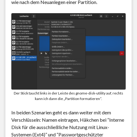
wie nach dem Neuanlegen einer Partition.
Der Stick taucht links in der Leiste des gnome-disk-utility auf, rechts
kann ich dann die „Partition formatieren“.
In beiden Szenarien geht es dann weiter mit dem
Verschlüsseln: Namen eintragen, Häkchen bei “Interne
Disk für die ausschließliche Nutzung mit Linux-
Systemen (Ext4)” und “Passwortgeschützter