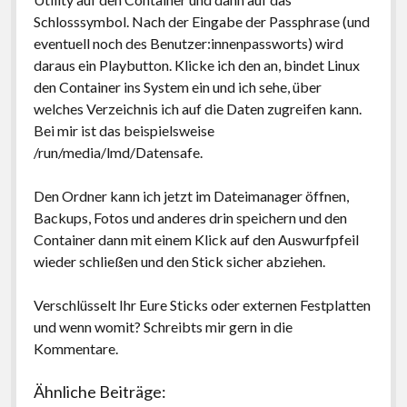
Schlosssymbol. Nach der Eingabe der Passphrase (und
eventuell noch des Benutzer:innenpassworts) wird
daraus ein Playbutton. Klicke ich den an, bindet Linux
den Container ins System ein und ich sehe, über
welches Verzeichnis ich auf die Daten zugreifen kann.
Bei mir ist das beispielsweise
/run/media/lmd/Datensafe.
Den Ordner kann ich jetzt im Dateimanager öffnen,
Backups, Fotos und anderes drin speichern und den
Container dann mit einem Klick auf den Auswurfpfeil
wieder schließen und den Stick sicher abziehen.
Verschlüsselt Ihr Eure Sticks oder externen Festplatten
und wenn womit? Schreibts mir gern in die
Kommentare.
Ähnliche Beiträge: