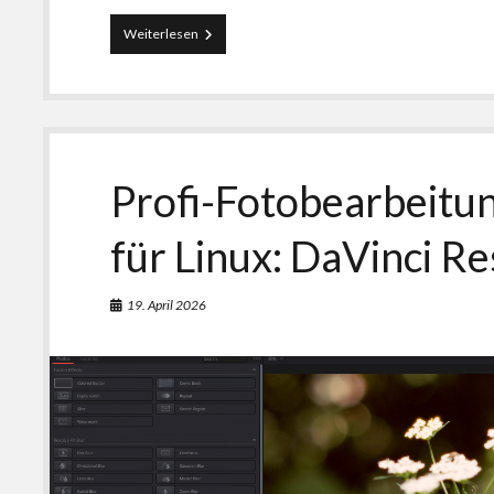
LibreOffice,
Weiterlesen
Thunderbird
&
Firefox
auf
Deutsch
Profi-Fotobearbeitu
für Linux: DaVinci R
19. April 2026