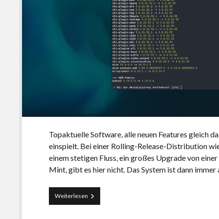
Topaktuelle Software, alle neuen Features gleich d
einspielt. Bei einer Rolling-Release-Distribution
einem stetigen Fluss, ein großes Upgrade von einer
Mint, gibt es hier nicht. Das System ist dann immer
CachyOS:
Weiterlesen
Regelmäßig
Updates