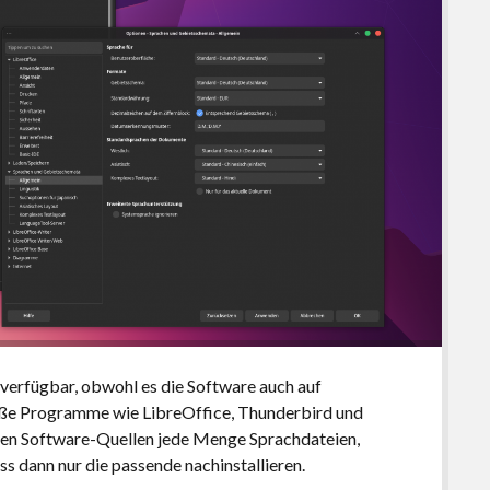
 verfügbar, obwohl es die Software auch auf
große Programme wie LibreOffice, Thunderbird und
den Software-Quellen jede Menge Sprachdateien,
ss dann nur die passende nachinstallieren.