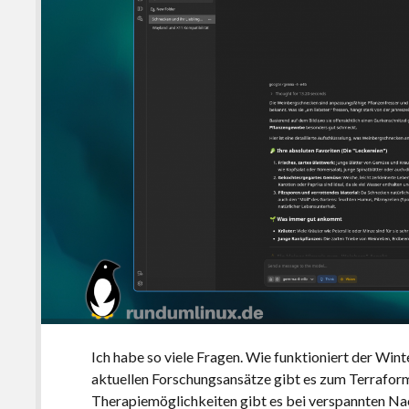
Ich habe so viele Fragen. Wie funktioniert der Wi
aktuellen Forschungsansätze gibt es zum Terrafor
Therapiemöglichkeiten gibt es bei verspannten N