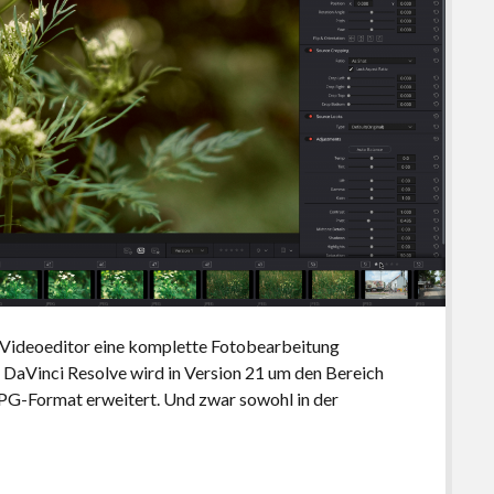
m Videoeditor eine komplette Fotobearbeitung
e DaVinci Resolve wird in Version 21 um den Bereich
PG-Format erweitert. Und zwar sowohl in der