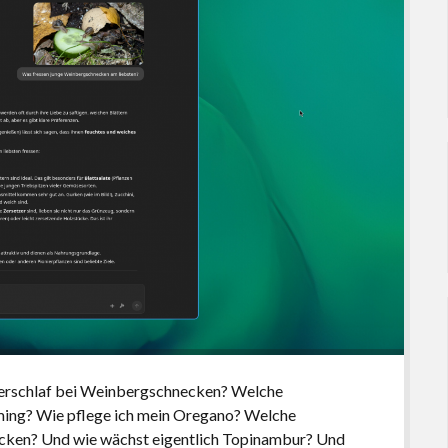
nterschlaf bei Weinbergschnecken? Welche
ming? Wie pflege ich mein Oregano? Welche
acken? Und wie wächst eigentlich Topinambur? Und