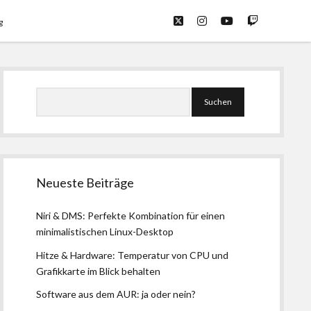
twitter
instagram
youtube
twitch
g
Seitenleiste
Suchen
Neueste Beiträge
Niri & DMS: Perfekte Kombination für einen
minimalistischen Linux-Desktop
Hitze & Hardware: Temperatur von CPU und
Grafikkarte im Blick behalten
Software aus dem AUR: ja oder nein?