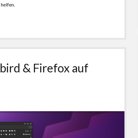
helfen.
bird & Firefox auf