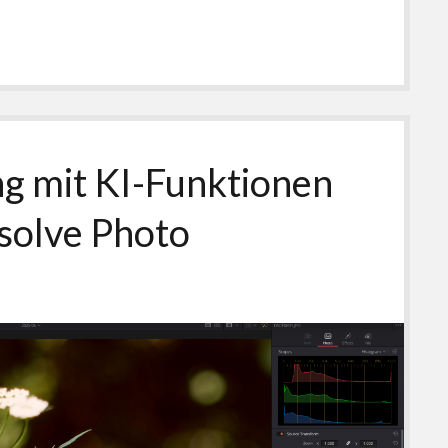
ng mit KI-Funktionen
esolve Photo