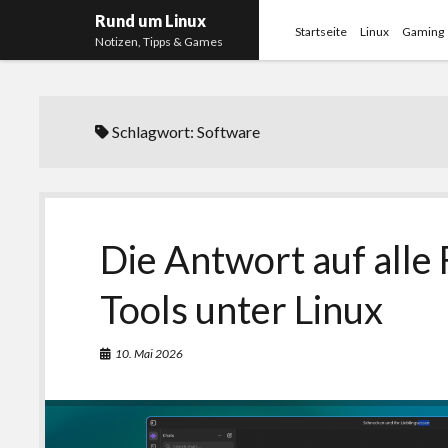
Rund um Linux
Startseite
Linux
Gaming
Notizen, Tipps & Games
Schlagwort:
Software
Die Antwort auf alle 
Tools unter Linux
10. Mai 2026