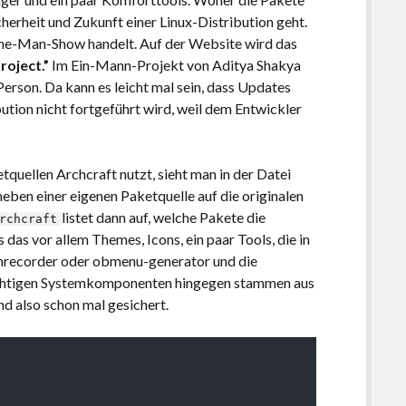
herheit und Zukunft einer Linux-Distribution geht.
 One-Man-Show handelt. Auf der Website wird das
roject.”
Im Ein-Mann-Projekt von Aditya Shakya
 Person. Da kann es leicht mal sein, dass Updates
ution nicht fortgeführt wird, weil dem Entwickler
etquellen Archcraft nutzt, sieht man in der Datei
 neben einer eigenen Paketquelle auf die originalen
listet dann auf, welche Pakete die
rchcraft
s das vor allem Themes, Icons, ein paar Tools, die in
enrecorder oder obmenu-generator und die
chtigen Systemkomponenten hingegen stammen aus
d also schon mal gesichert.