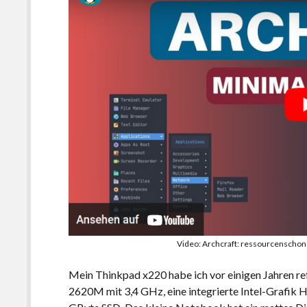
Video: Archcraft: ressourcenschon
Mein Thinkpad x220 habe ich vor einigen Jahren refu
2620M mit 3,4 GHz, eine integrierte Intel-Grafik 