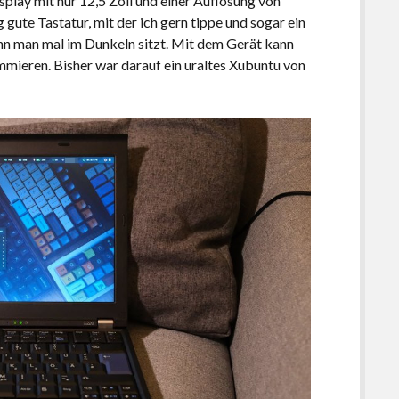
play mit nur 12,5 Zoll und einer Auflösung von
gute Tastatur, mit der ich gern tippe und sogar ein
enn man mal im Dunkeln sitzt. Mit dem Gerät kann
mmieren. Bisher war darauf ein uraltes Xubuntu von