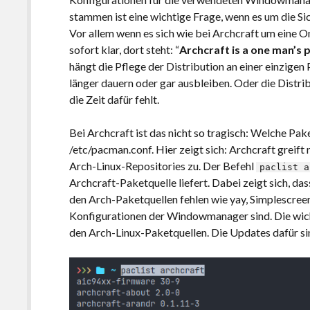
stammen ist eine wichtige Frage, wenn es um die Sic
Vor allem wenn es sich wie bei Archcraft um eine
sofort klar, dort steht: “
Archcraft is a one man’s p
hängt die Pflege der Distribution an einer einzigen
länger dauern oder gar ausbleiben. Oder die Distrib
die Zeit dafür fehlt.
Bei Archcraft ist das nicht so tragisch: Welche Pak
/etc/pacman.conf. Hier zeigt sich: Archcraft greift
Arch-Linux-Repositories zu. Der Befehl
paclist a
Archcraft-Paketquelle liefert. Dabei zeigt sich, das
den Arch-Paketquellen fehlen wie yay, Simplescre
Konfigurationen der Windowmanager sind. Die wi
den Arch-Linux-Paketquellen. Die Updates dafür sin