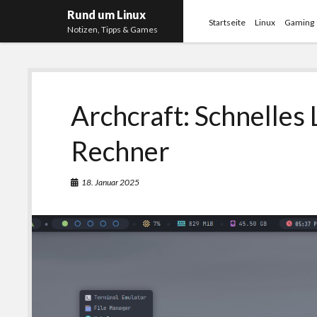
Rund um Linux
Startseite
Linux
Gaming
Notizen, Tipps & Games
Archcraft: Schnelles 
Rechner
18. Januar 2025