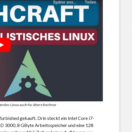
endes Linux auch für ältere Rechner
rbished gekauft. Drin steckt ein Intel Core i7-
HD 3000, 8 GByte Arbeitsspeicher und eine 128