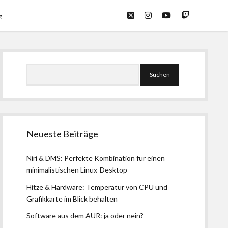
twitter
instagram
youtube
twitch
g
Seitenleiste
Suchen
Neueste Beiträge
Niri & DMS: Perfekte Kombination für einen
minimalistischen Linux-Desktop
Hitze & Hardware: Temperatur von CPU und
Grafikkarte im Blick behalten
Software aus dem AUR: ja oder nein?