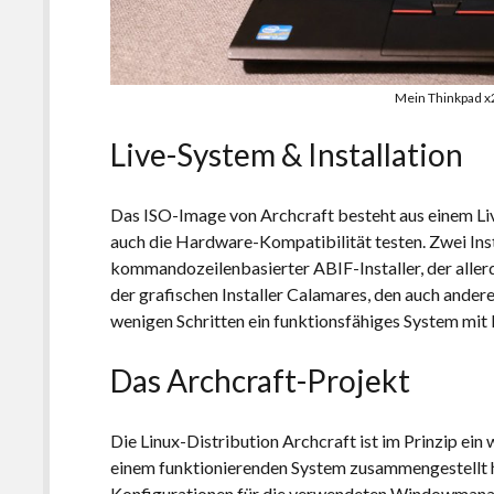
Mein Thinkpad x
Live-System & Installation
Das ISO-Image von Archcraft besteht aus einem Li
auch die Hardware-Kompatibilität testen. Zwei Inst
kommandozeilenbasierter ABIF-Installer, der allerd
der grafischen Installer Calamares, den auch andere
wenigen Schritten ein funktionsfähiges System mit
Das Archcraft-Projekt
Die Linux-Distribution Archcraft ist im Prinzip ein
einem funktionierenden System zusammengestellt
Konfigurationen für die verwendeten Windowmanag