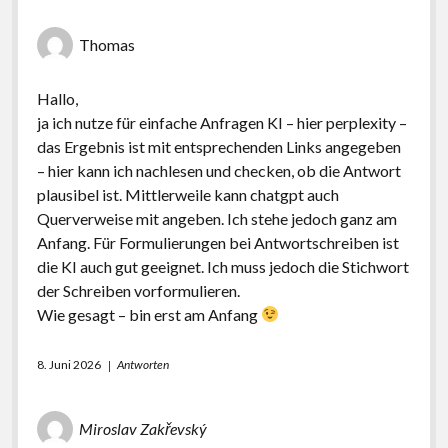
Thomas
Hallo,
ja ich nutze für einfache Anfragen KI – hier perplexity –
das Ergebnis ist mit entsprechenden Links angegeben
– hier kann ich nachlesen und checken, ob die Antwort
plausibel ist. Mittlerweile kann chatgpt auch
Querverweise mit angeben. Ich stehe jedoch ganz am
Anfang. Für Formulierungen bei Antwortschreiben ist
die KI auch gut geeignet. Ich muss jedoch die Stichwort
der Schreiben vorformulieren.
Wie gesagt – bin erst am Anfang
8. Juni 2026
Antworten
Miroslav Zakřevský