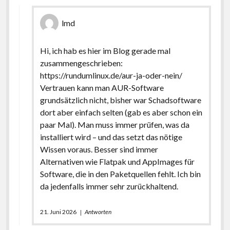
lmd
Hi, ich hab es hier im Blog gerade mal
zusammengeschrieben:
https://rundumlinux.de/aur-ja-oder-nein/
Vertrauen kann man AUR-Software
grundsätzlich nicht, bisher war Schadsoftware
dort aber einfach selten (gab es aber schon ein
paar Mal). Man muss immer prüfen, was da
installiert wird – und das setzt das nötige
Wissen voraus. Besser sind immer
Alternativen wie Flatpak und AppImages für
Software, die in den Paketquellen fehlt. Ich bin
da jedenfalls immer sehr zurückhaltend.
21. Juni 2026
Antworten