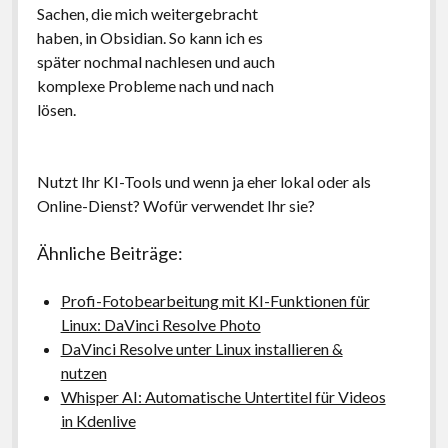
Sachen, die mich weitergebracht
haben, in Obsidian. So kann ich es
später nochmal nachlesen und auch
komplexe Probleme nach und nach
lösen.
Nutzt Ihr KI-Tools und wenn ja eher lokal oder als
Online-Dienst? Wofür verwendet Ihr sie?
Ähnliche Beiträge:
Profi-Fotobearbeitung mit KI-Funktionen für
Linux: DaVinci Resolve Photo
DaVinci Resolve unter Linux installieren &
nutzen
Whisper AI: Automatische Untertitel für Videos
in Kdenlive