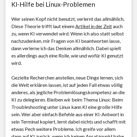
KI-Hilfe bei Linux-Problemen
Wer seinen Kopf nicht benutzt, verlernt das allmählich.
Diese Theorie trifft laut einem
Artikel in der Zeit
auch
zu, wenn KI verwendet wird. Wenn ich also statt selbst
nachzudenken, mir Fragen von KI beantworten lasse,
dann verlerne ich das Denken allmählich. Dabei spielt
es allerdings auch eine Rolle, wie und wofür KI genutzt
wird.
Gezielte Recherchen anstellen, neue Dinge lernen, sich
die Welt erklären lassen, ist auf jeden Fall etwas völlig
anderes, als jegliche Problemlösungskompetenz an die
KI zu delegieren. Bleiben wir beim Thema Linux: Beim
Troubleshooting unter Linux kann KI eine große Hilfe
sein. Wer aber einfach Befehle aus einer KI-Antwort in
sein Terminal kopiert, lernt dabei nichts und schafft mit
etwas Pech weitere Probleme. Ich greife vor allem
dann auf KI zurück, wenn ich keinen Ansatzpunkt habe.