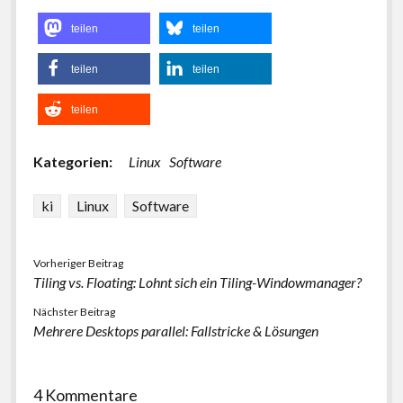
teilen
teilen
teilen
teilen
teilen
Kategorien:
Linux
Software
ki
Linux
Software
Vorheriger Beitrag
Tiling vs. Floating: Lohnt sich ein Tiling-Windowmanager?
Nächster Beitrag
Mehrere Desktops parallel: Fallstricke & Lösungen
4 Kommentare