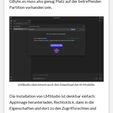
GByte, es muss also genug Platz auf der betreffenden
Partition vorhanden sein.
LMStudio übernimmt auch den Download der KI-Modelle.
Die Installation von LMStudio ist denkbar einfach:
AppImage herunterladen, Rechtsklick, dann in die
Eigenschaften und dort zu den Zugriffsrechten und