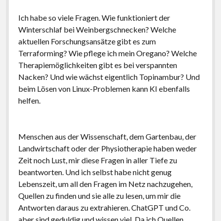
Ich habe so viele Fragen. Wie funktioniert der
Winterschlaf bei Weinbergschnecken? Welche
aktuellen Forschungsansätze gibt es zum
Terraforming? Wie pflege ich mein Oregano? Welche
Therapiemöglichkeiten gibt es bei verspannten
Nacken? Und wie wächst eigentlich Topinambur? Und
beim Lösen von Linux-Problemen kann KI ebenfalls
helfen.
Menschen aus der Wissenschaft, dem Gartenbau, der
Landwirtschaft oder der Physiotherapie haben weder
Zeit noch Lust, mir diese Fragen in aller Tiefe zu
beantworten. Und ich selbst habe nicht genug
Lebenszeit, um all den Fragen im Netz nachzugehen,
Quellen zu finden und sie alle zu lesen, um mir die
Antworten daraus zu extrahieren. ChatGPT und Co.
aber sind geduldig und wissen viel. Da ich Quellen