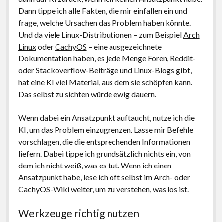
Dann tippe ich alle Fakten, die mir einfallen ein und
frage, welche Ursachen das Problem haben könnte.
Und da viele Linux-Distributionen – zum Beispiel
Arch
Linux
oder
CachyOS
– eine ausgezeichnete
Dokumentation haben, es jede Menge Foren, Reddit-
oder Stackoverflow-Beiträge und Linux-Blogs gibt,
hat eine KI viel Material, aus dem sie schöpfen kann.
Das selbst zu sichten würde ewig dauern.
Wenn dabei ein Ansatzpunkt auftaucht, nutze ich die
KI, um das Problem einzugrenzen. Lasse mir Befehle
vorschlagen, die die entsprechenden Informationen
liefern. Dabei tippe ich grundsätzlich nichts ein, von
dem ich nicht weiß, was es tut. Wenn ich einen
Ansatzpunkt habe, lese ich oft selbst im Arch- oder
CachyOS-Wiki weiter, um zu verstehen, was los ist.
Werkzeuge richtig nutzen