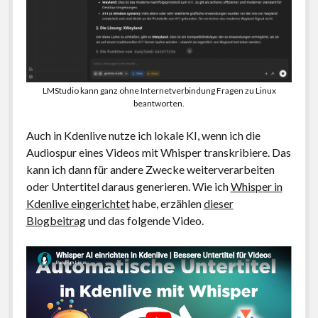
LMStudio kann ganz ohne Internetverbindung Fragen zu Linux
beantworten.
Auch in Kdenlive nutze ich lokale KI, wenn ich die
Audiospur eines Videos mit Whisper transkribiere. Das
kann ich dann für andere Zwecke weiterverarbeiten
oder Untertitel daraus generieren. Wie ich
Whisper in
Kdenlive eingerichtet
habe, erzählen
dieser
Blogbeitrag
und das folgende Video.