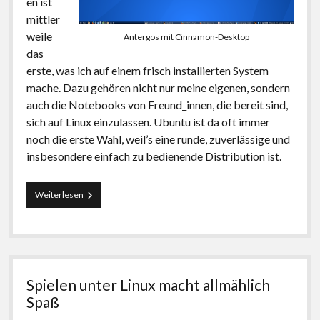
en ist
mittler
weile
Antergos mit Cinnamon-Desktop
das
erste, was ich auf einem frisch installierten System
mache. Dazu gehören nicht nur meine eigenen, sondern
auch die Notebooks von Freund_innen, die bereit sind,
sich auf Linux einzulassen. Ubuntu ist da oft immer
noch die erste Wahl, weil’s eine runde, zuverlässige und
insbesondere einfach zu bedienende Distribution ist.
Schneller
Weiterlesen
Weg
zu
Arch
Linux
Spielen unter Linux macht allmählich
Spaß