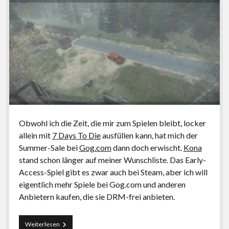
Obwohl ich die Zeit, die mir zum Spielen bleibt, locker
allein mit
7 Days To Die
ausfüllen kann, hat mich der
Summer-Sale bei
Gog.com
dann doch erwischt.
Kona
stand schon länger auf meiner Wunschliste. Das Early-
Access-Spiel gibt es zwar auch bei Steam, aber ich will
eigentlich mehr Spiele bei Gog.com und anderen
Anbietern kaufen, die sie DRM-frei anbieten.
Kona:
Weiterlesen