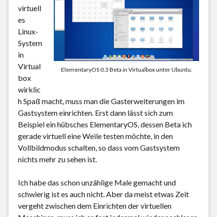
virtuell
es
Linux-
System
in
Virtual
ElementaryOS 0.3 Beta in Virtualbox unter Ubuntu.
box
wirklic
h Spaß macht, muss man die Gasterweiterungen im
Gastsystem einrichten. Erst dann lässt sich zum
Beispiel ein hübsches ElementaryOS, dessen Beta ich
gerade virtuell eine Weile testen möchte, in den
Vollbildmodus schalten, so dass vom Gastsystem
nichts mehr zu sehen ist.
Ich habe das schon unzählige Male gemacht und
schwierig ist es auch nicht. Aber da meist etwas Zeit
vergeht zwischen dem Einrichten der virtuellen