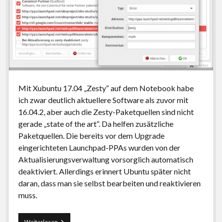
Mit Xubuntu 17.04 „Zesty“ auf dem Notebook habe
ich zwar deutlich aktuellere Software als zuvor mit
16.04.2, aber auch die Zesty-Paketquellen sind nicht
gerade „state of the art“. Da helfen zusätzliche
Paketquellen. Die bereits vor dem Upgrade
eingerichteten Launchpad-PPAs wurden von der
Aktualisierungsverwaltung vorsorglich automatisch
deaktiviert. Allerdings erinnert Ubuntu später nicht
daran, dass man sie selbst bearbeiten und reaktivieren
muss.
Nach
Weiterlesen