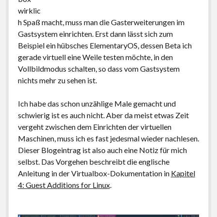
wirklic
h Spaß macht, muss man die Gasterweiterungen im
Gastsystem einrichten. Erst dann lässt sich zum
Beispiel ein hübsches ElementaryOS, dessen Beta ich
gerade virtuell eine Weile testen möchte, in den
Vollbildmodus schalten, so dass vom Gastsystem
nichts mehr zu sehen ist.
Ich habe das schon unzählige Male gemacht und
schwierig ist es auch nicht. Aber da meist etwas Zeit
vergeht zwischen dem Einrichten der virtuellen
Maschinen, muss ich es fast jedesmal wieder nachlesen.
Dieser Blogeintrag ist also auch eine Notiz für mich
selbst.
Das Vorgehen beschreibt die englische
Anleitung in der Virtualbox-Dokumentation in
Kapitel
4: Guest Additions for Linux
.