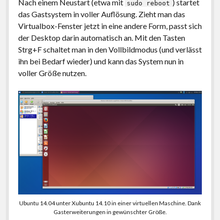
Nach einem Neustart (etwa mit
) startet
sudo reboot
das Gastsystem in voller Auflösung. Zieht man das
Virtualbox-Fenster jetzt in eine andere Form, passt sich
der Desktop darin automatisch an. Mit den Tasten
Strg+F schaltet man in den Vollbildmodus (und verlässt
ihn bei Bedarf wieder) und kann das System nun in
voller Größe nutzen.
Ubuntu 14.04 unter Xubuntu 14.10 in einer virtuellen Maschine. Dank
Gasterweiterungen in gewünschter Größe.