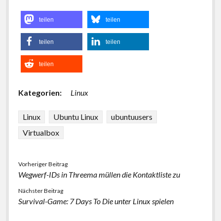
teilen
teilen
teilen
teilen
teilen
Kategorien:
Linux
Linux
Ubuntu Linux
ubuntuusers
Virtualbox
Vorheriger Beitrag
Wegwerf-IDs in Threema müllen die Kontaktliste zu
Nächster Beitrag
Survival-Game: 7 Days To Die unter Linux spielen