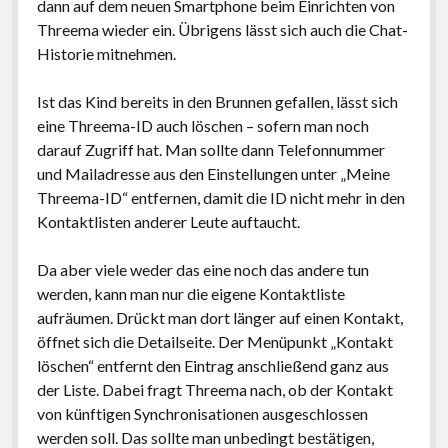
dann auf dem neuen Smartphone beim Einrichten von
Threema wieder ein. Übrigens lässt sich auch die Chat-
Historie mitnehmen.
Ist das Kind bereits in den Brunnen gefallen, lässt sich
eine Threema-ID auch löschen – sofern man noch
darauf Zugriff hat. Man sollte dann Telefonnummer
und Mailadresse aus den Einstellungen unter „Meine
Threema-ID“ entfernen, damit die ID nicht mehr in den
Kontaktlisten anderer Leute auftaucht.
Da aber viele weder das eine noch das andere tun
werden, kann man nur die eigene Kontaktliste
aufräumen. Drückt man dort länger auf einen Kontakt,
öffnet sich die Detailseite. Der Menüpunkt „Kontakt
löschen“ entfernt den Eintrag anschließend ganz aus
der Liste. Dabei fragt Threema nach, ob der Kontakt
von künftigen Synchronisationen ausgeschlossen
werden soll. Das sollte man unbedingt bestätigen,