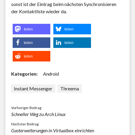
sonst ist der Eintrag beim nächsten Synchronisieren
der Kontaktliste wieder da.
teilen
teilen
teilen
teilen
teilen
Kategorien:
Android
Instant Messenger
Threema
Vorheriger Beitrag
Schneller Weg zu Arch Linux
Nächster Beitrag
Gasterweiterungen in Virtualbox einrichten