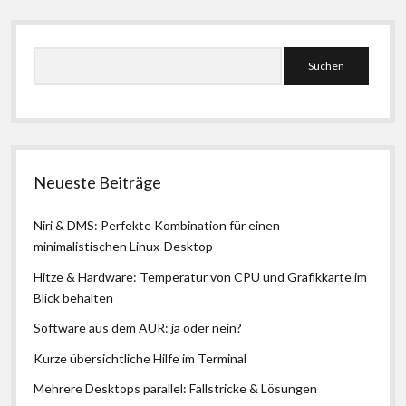
die
Kontaktliste
Seitenleiste
zu
Suchen
Neueste Beiträge
Niri & DMS: Perfekte Kombination für einen
minimalistischen Linux-Desktop
Hitze & Hardware: Temperatur von CPU und Grafikkarte im
Blick behalten
Software aus dem AUR: ja oder nein?
Kurze übersichtliche Hilfe im Terminal
Mehrere Desktops parallel: Fallstricke & Lösungen