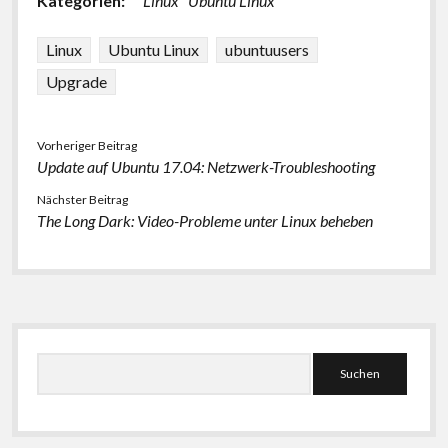
Kategorien:
Linux
Ubuntu Linux
Linux
Ubuntu Linux
ubuntuusers
Upgrade
Vorheriger Beitrag
Update auf Ubuntu 17.04: Netzwerk-Troubleshooting
Nächster Beitrag
The Long Dark: Video-Probleme unter Linux beheben
Seitenleiste
Suchen