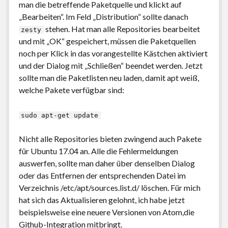
man die betreffende Paketquelle und klickt auf
„Bearbeiten“. Im Feld „Distribution“ sollte danach
stehen. Hat man alle Repositories bearbeitet
zesty
und mit „OK“ gespeichert, müssen die Paketquellen
noch per Klick in das vorangestellte Kästchen aktiviert
und der Dialog mit „Schließen“ beendet werden. Jetzt
sollte man die Paketlisten neu laden, damit apt weiß,
welche Pakete verfügbar sind:
sudo apt-get update
Nicht alle Repositories bieten zwingend auch Pakete
für Ubuntu 17.04 an. Alle die Fehlermeldungen
auswerfen, sollte man daher über denselben Dialog
oder das Entfernen der entsprechenden Datei im
Verzeichnis /etc/apt/sources.list.d/ löschen. Für mich
hat sich das Aktualisieren gelohnt, ich habe jetzt
beispielsweise eine neuere Versionen von Atom,die
Github-Integration mitbringt.