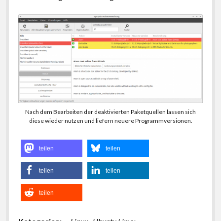
Nach dem Bearbeiten der deaktivierten Paketquellen lassen sich
diese wieder nutzen und liefern neuere Programmversionen.
teilen
teilen
teilen
teilen
teilen