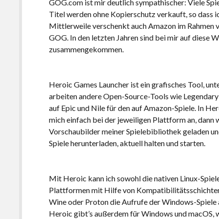
GOG.com ist mir deutlich sympathischer: Viele Spie
Titel werden ohne Kopierschutz verkauft, so dass ic
Mittlerweile verschenkt auch Amazon im Rahmen von
GOG. In den letzten Jahren sind bei mir auf diese 
zusammengekommen.
Heroic Games Launcher ist ein grafisches Tool, un
arbeiten andere Open-Source-Tools wie Legendary 
auf Epic und Nile für den auf Amazon-Spiele. In Her
mich einfach bei der jeweiligen Plattform an, dann
Vorschaubilder meiner Spielebibliothek geladen un
Spiele herunterladen, aktuell halten und starten.
Mit Heroic kann ich sowohl die nativen Linux-Spie
Plattformen mit Hilfe von Kompatibilitätsschicht
Wine oder Proton die Aufrufe der Windows-Spiele a
Heroic gibt’s außerdem für Windows und macOS, wo