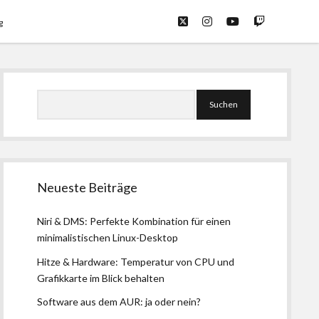
twitter
instagram
youtube
twitch
g
Seitenleiste
Suchen
Neueste Beiträge
Niri & DMS: Perfekte Kombination für einen
minimalistischen Linux-Desktop
Hitze & Hardware: Temperatur von CPU und
Grafikkarte im Blick behalten
Software aus dem AUR: ja oder nein?