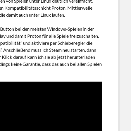
ten von Spielen unter Linux deutlich vereinfacht.
en Kompatibilitätsschicht Proton
. Mittlerweile
e damit auch unter Linux laufen.
n“-Button bei den meisten Windows-Spielen in der
 und damit Proton für alle Spiele freizuschalten,
atibilität“ und aktiviere per Schieberegler die
n“. Anschließend muss ich Steam neu starten, dann
er Klick darauf kann ich sie ab jetzt herunterladen
rdings keine Garantie, dass das auch bei allen Spielen