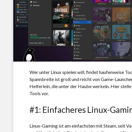
Wer unter Linux spielen will, findet haufenweise Too
Spannbreite ist groß und reicht von Game-Launcher
Helferlein, die unter der Haube werkeln. Hier stell
Tools vor.
#1: Einfacheres Linux-Gami
Linux-Gaming ist am einfachsten mit Steam, seit Va