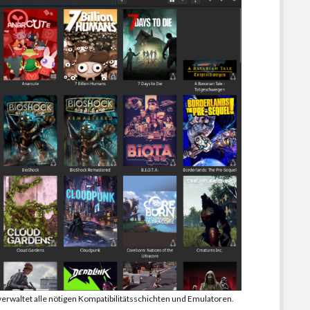
verwaltet alle nötigen Kompatibilitätsschichten und Emulatoren.