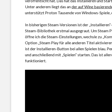
veröffentlicht hat. Das hat das Installieren und Star
Unter anderem liegt das an
der auf Wine basierend
unterstützt Proton Tausende von Windows-Spiele, di
In bisherigen Steam-Versionen ist der „Installiere
Steam-Bibliothek erstmal ausgegraut. Um Steam Play
öffne ich die Steam-Einstellungen, wechsle zu „Komp
Option „Steam Play für alle anderen Titel aktiviere
ist der Installieren-Button bei allen Spielen blau. P
und anschließend mit „Spielen“ starten. Das ist alle
funktioniert.