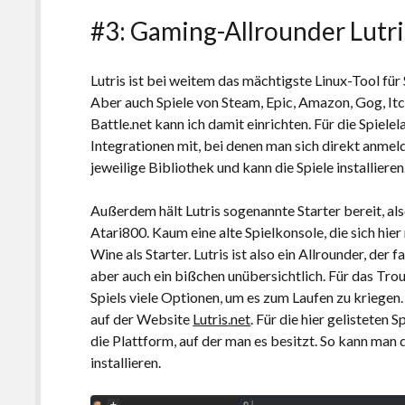
#3: Gaming-Allrounder Lutri
Lutris ist bei weitem das mächtigste Linux-Tool für
Aber auch Spiele von Steam, Epic, Amazon, Gog, Itc
Battle.net kann ich damit einrichten. Für die Spiele
Integrationen mit, bei denen man sich direkt anmel
jeweilige Bibliothek und kann die Spiele installieren
Außerdem hält Lutris sogenannte Starter bereit, al
Atari800. Kaum eine alte Spielkonsole, die sich hier
Wine als Starter. Lutris ist also ein Allrounder, der 
aber auch ein bißchen unübersichtlich. Für das Trou
Spiels viele Optionen, um es zum Laufen zu kriegen.
auf der Website
Lutris
.
net
. Für die hier gelisteten 
die Plattform, auf der man es besitzt. So kann man 
installieren.