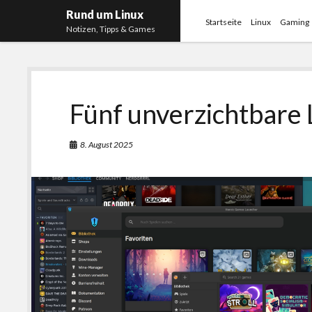
Rund um Linux
Startseite
Linux
Gaming
Notizen, Tipps & Games
Fünf unverzichtbare
8. August 2025