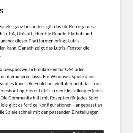
s
 Spiele, ganz besonders gilt das für Retrogames.
h.io, EA, Ubisoft, Humble Bundle, Flathub und
launcher dieser Plattformen bringt Lutris
den kann. Danach zeigt das Lutris-Fenster die
.
so beispielsweise Emulatoren für C64 oder
 nicht emulieren lässt. Für Windows-Spiele dient
fast alles kann. Die Funktionsvielfalt macht das Tool
bleshooting bietet Lutris in den Einstellungen jedes
 Die Community hilft mit Rezepten für jedes Spiel
Spiele gibt es fertige Konfigurationen – angepasst an
die Spiele schnell mit den passenden Einstellungen