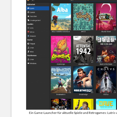
Ein Game-Launcher für aktuelle Spiele und Retrogames: Lutris 