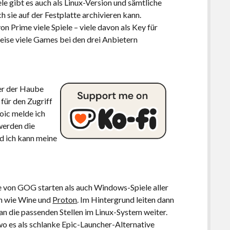
le gibt es auch als Linux-Version und sämtliche
h sie auf der Festplatte archivieren kann.
 Prime viele Spiele – viele davon als Key für
Weise viele Games bei den drei Anbietern
ter der Haube
für den Zugriff
oic melde ich
 werden die
d ich kann meine
le von GOG starten als auch Windows-Spiele aller
en wie Wine und
Proton
. Im Hintergrund leiten dann
n die passenden Stellen im Linux-System weiter.
 es als schlanke Epic-Launcher-Alternative