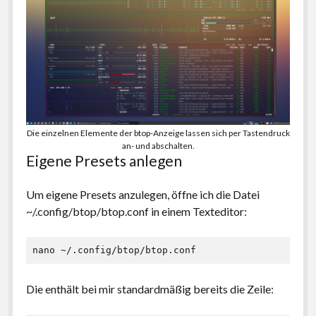
Die einzelnen Elemente der btop-Anzeige lassen sich per Tastendruck
an- und abschalten.
Eigene Presets anlegen
Um eigene Presets anzulegen, öffne ich die Datei
~/.config/btop/btop.conf in einem Texteditor:
nano ~/.config/btop/btop.conf
Die enthält bei mir standardmäßig bereits die Zeile: