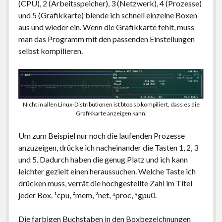
(CPU), 2 (Arbeitsspeicher), 3 (Netzwerk), 4 (Prozesse)
und 5 (Grafikkarte) blende ich schnell einzelne Boxen
aus und wieder ein. Wenn die Grafikkarte fehlt, muss
man das Programm mit den passenden Einstellungen
selbst kompilieren.
Nicht in allen Linux-Distributionen ist btop so kompiliert, dass es die
Grafikkarte anzeigen kann.
Um zum Beispiel nur noch die laufenden Prozesse
anzuzeigen, drücke ich nacheinander die Tasten 1, 2, 3
und 5. Dadurch haben die genug Platz und ich kann
leichter gezielt einen heraussuchen. Welche Taste ich
drücken muss, verrät die hochgestellte Zahl im Titel
jeder Box. ¹cpu, ²mem, ³net, ⁴proc, ⁵gpu0.
Die farbigen Buchstaben in den Boxbezeichnungen