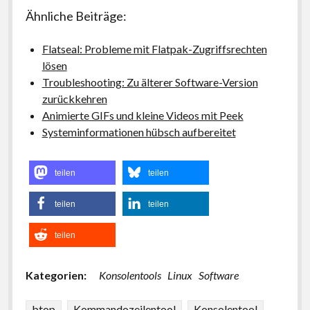
Ähnliche Beiträge:
Flatseal: Probleme mit Flatpak-Zugriffsrechten
lösen
Troubleshooting: Zu älterer Software-Version
zurückkehren
Animierte GIFs und kleine Videos mit Peek
Systeminformationen hübsch aufbereitet
teilen
teilen
teilen
teilen
teilen
Kategorien:
Konsolentools
Linux
Software
btop
Kommandozeilentool
Konsolentool