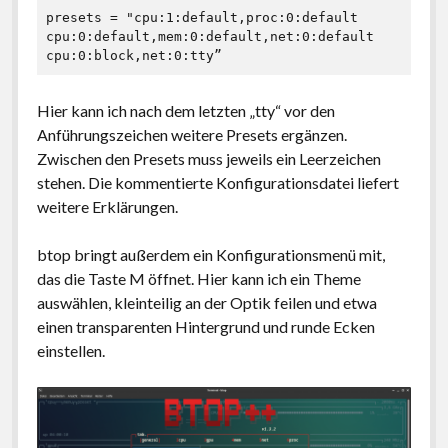
presets = "cpu:1:default,proc:0:default 
cpu:0:default,mem:0:default,net:0:default 
cpu:0:block,net:0:tty”
Hier kann ich nach dem letzten „tty“ vor den
Anführungszeichen weitere Presets ergänzen.
Zwischen den Presets muss jeweils ein Leerzeichen
stehen. Die kommentierte Konfigurationsdatei liefert
weitere Erklärungen.
btop bringt außerdem ein Konfigurationsmenü mit,
das die Taste M öffnet. Hier kann ich ein Theme
auswählen, kleinteilig an der Optik feilen und etwa
einen transparenten Hintergrund und runde Ecken
einstellen.