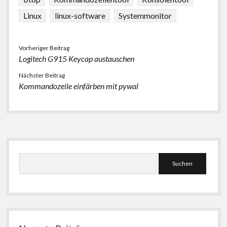
Linux
linux-software
Systemmonitor
Vorheriger Beitrag
Logitech G915 Keycap austauschen
Nächster Beitrag
Kommandozeile einfärben mit pywal
Seitenleiste
Suchen