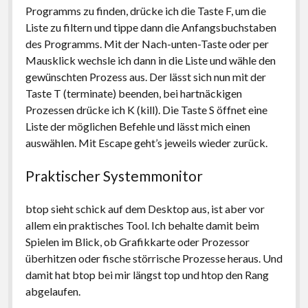
Programms zu finden, drücke ich die Taste F, um die
Liste zu filtern und tippe dann die Anfangsbuchstaben
des Programms. Mit der Nach-unten-Taste oder per
Mausklick wechsle ich dann in die Liste und wähle den
gewünschten Prozess aus. Der lässt sich nun mit der
Taste T (terminate) beenden, bei hartnäckigen
Prozessen drücke ich K (kill). Die Taste S öffnet eine
Liste der möglichen Befehle und lässt mich einen
auswählen. Mit Escape geht’s jeweils wieder zurück.
Praktischer Systemmonitor
btop sieht schick auf dem Desktop aus, ist aber vor
allem ein praktisches Tool. Ich behalte damit beim
Spielen im Blick, ob Grafikkarte oder Prozessor
überhitzen oder fische störrische Prozesse heraus. Und
damit hat btop bei mir längst top und htop den Rang
abgelaufen.