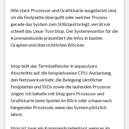
Wie stark Prozessor und Grafikkarte ausgelastet sind,
ob die Festplatte überquillt oder welcher Prozess
gerade das System zum Stillstand bringt, verrät mir
schnell das Linux-Tool btop. Der Systemmonitor für die
Kommandozeile präsentiert die Infos in bunten
Graphen und übersichtlichen Blöcken.
btop teilt das Terminalfenster in anpassbare
Abschnitte auf, die beispielsweise CPU-Auslastung,
den Netzwerkverkehr, die Belegung sämtlicher
Festplatten und SSDs sowie die laufenden Prozesse
zeigen. Ich behalte mit btop gern Prozessor und
Grafikkarte beim Spielen im Blick oder schaue nach
hängenden Prozessen, wenn das System plötzlich
lahmt.
btop ist zwar ein Kommandozeilentool, wenn es im