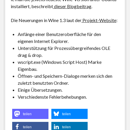
installiert, beschreibt
dieser Blogbeitrag
.
Die Neuerungen in Wine 1.3 laut der
Projekt-Website
:
Anfänge einer Benutzeroberfläche für den
eigenen Internet Explorer.
Unterstützung für Prozessübergreifendes OLE
drag & drop.
wscript.exe (Windows Script Host) Marke
Eigenbau.
Öffnen- und Speichern-Dialoge merken sich den
zuletzt benutzten Ordner.
Einige Übersetzungen.
Verschiedenste Fehlerbehebungen.
teilen
teilen
teilen
teilen