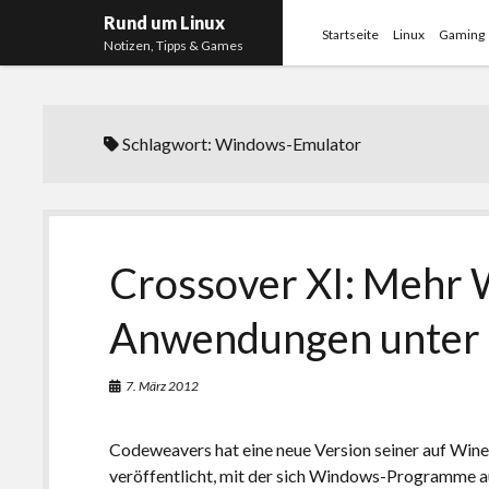
Rund um Linux
Startseite
Linux
Gaming
Notizen, Tipps & Games
Schlagwort:
Windows-Emulator
Crossover XI: Mehr
Anwendungen unter 
7. März 2012
Codeweavers hat eine neue Version seiner auf Win
veröffentlicht, mit der sich Windows-Programme a