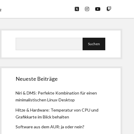
twitter
instagram
youtube
twitch
g
Seitenleiste
Suchen
Neueste Beiträge
Niri & DMS: Perfekte Kombination für einen
minimalistischen Linux-Desktop
Hitze & Hardware: Temperatur von CPU und
Grafikkarte im Blick behalten
Software aus dem AUR: ja oder nein?