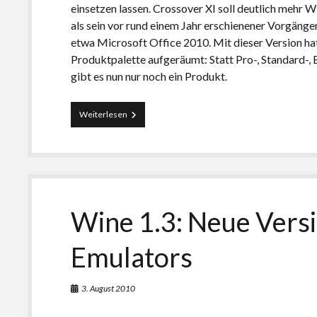
einsetzen lassen. Crossover XI soll deutlich meh
als sein vor rund einem Jahr erschienener Vorgänge
etwa Microsoft Office 2010. Mit dieser Version ha
Produktpalette aufgeräumt: Statt Pro-, Standard-
gibt es nun nur noch ein Produkt.
Crossover
Weiterlesen
XI:
Mehr
Windows-
Anwendungen
unter
Linux
nutzen
Wine 1.3: Neue Vers
Emulators
3. August 2010