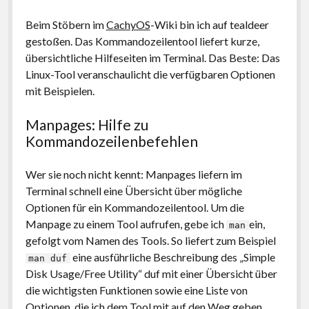
Beim Stöbern im
CachyOS
-Wiki bin ich auf tealdeer
gestoßen. Das Kommandozeilentool liefert kurze,
übersichtliche Hilfeseiten im Terminal. Das Beste: Das
Linux-Tool veranschaulicht die verfügbaren Optionen
mit Beispielen.
Manpages: Hilfe zu
Kommandozeilenbefehlen
Wer sie noch nicht kennt: Manpages liefern im
Terminal schnell eine Übersicht über mögliche
Optionen für ein Kommandozeilentool. Um die
Manpage zu einem Tool aufrufen, gebe ich
ein,
man
gefolgt vom Namen des Tools. So liefert zum Beispiel
eine ausführliche Beschreibung des „Simple
man duf
Disk Usage/Free Utility“ duf mit einer Übersicht über
die wichtigsten Funktionen sowie eine Liste von
Optionen, die ich dem Tool mit auf den Weg geben