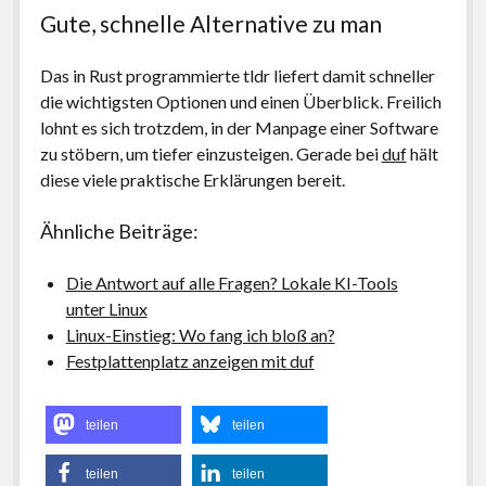
Gute, schnelle Alternative zu man
Das in Rust programmierte tldr liefert damit schneller
die wichtigsten Optionen und einen Überblick. Freilich
lohnt es sich trotzdem, in der Manpage einer Software
zu stöbern, um tiefer einzusteigen. Gerade bei
duf
hält
diese viele praktische Erklärungen bereit.
Ähnliche Beiträge:
Die Antwort auf alle Fragen? Lokale KI-Tools
unter Linux
Linux-Einstieg: Wo fang ich bloß an?
Festplattenplatz anzeigen mit duf
teilen
teilen
teilen
teilen