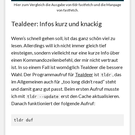
Hier zum Vergleich die Ausgabe von tldr fastfetch und die Manpage
von fastfetch.
Tealdeer: Infos kurz und knackig
Wenn’s schnell gehen soll, ist das ganz schön viel zu
lesen. Allerdings will ich nicht immer gleich tief
einsteigen, sondern vielleicht nur eine kurze Info über
einen Kommandozeilenbefehl, der mir nicht vertraut
ist. In so einem Fall ist womöglich Tealdeer die bessere
Wahl. Der Programmaufruf für
Tealdeer
ist
, das
tldr
im Allgemeinen auch für „too long didn’t read“ steht
und damit ganz gut passt. Beim ersten Aufruf musste
ich mit
erst den Cache aktualisieren.
tldr --update
Danach funktioniert der folgende Aufruf:
tldr duf