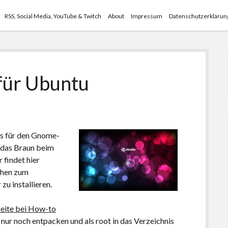
RSS, Social Media, YouTube & Twitch
About
Impressum
Datenschutzerklärun
für Ubuntu
s für den Gnome-
 das Braun beim
 findet hier
tehen zum
zu installieren.
Seite bei How-to
nur noch entpacken und als root in das Verzeichnis