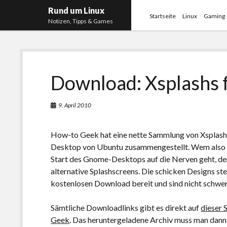
Rund um Linux
Startseite
Linux
Gaming
Notizen, Tipps & Games
Download: Xsplashs 
9. April 2010
How-to Geek hat eine nette Sammlung von Xsplash
Desktop von Ubuntu zusammengestellt. Wem also
Start des Gnome-Desktops auf die Nerven geht, der
alternative Splashscreens. Die schicken Designs s
kostenlosen Download bereit und sind nicht schwer 
Sämtliche Downloadlinks gibt es direkt auf
dieser 
Geek
. Das heruntergeladene Archiv muss man dann 