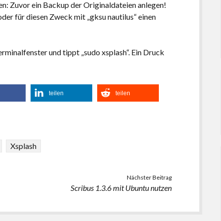
en: Zuvor ein Backup der Originaldateien anlegen!
der für diesen Zweck mit „gksu nautilus“ einen
rminalfenster und tippt „sudo xsplash“. Ein Druck
teilen
teilen
Xsplash
Nächster Beitrag
Scribus 1.3.6 mit Ubuntu nutzen