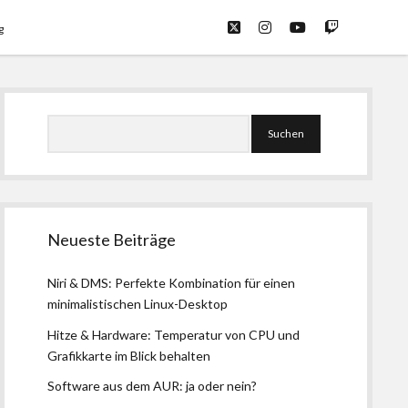
twitter
instagram
youtube
twitch
g
Seitenleiste
Suchen
Neueste Beiträge
Niri & DMS: Perfekte Kombination für einen
minimalistischen Linux-Desktop
Hitze & Hardware: Temperatur von CPU und
Grafikkarte im Blick behalten
Software aus dem AUR: ja oder nein?