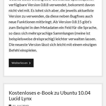
verfügbare Version 0.8.8 verwendet, bekommt davon
nicht viel mit. Es lohnt sich aber, die jeweils aktuellste
Version zu verwenden, da diese neben Bugfixes auch
neue Funktionen mitbringt. Ab Version 0.8.15 gibt’s
zum Beispiel in den Metadaten ein Feld für die Sprache,
so dass sich mehrsprachige Sammlungen (meine ist
beispielsweise dreisprachig) leichter verwalten lassen.
Die neueste Version lässt sich leicht mit einem einzigen
Befehl einspielen.
E-
Weiterlesen
Book-
Verwaltung:
Neue
Calibre-
Version
installieren
Kostenloses e-Book zu Ubuntu 10.04
Lucid Lynx
11. Juni 2010