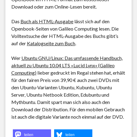
Download oder zum Online-Lesen bereit.
Das
Buch als HTML-Ausgabe
lässt sich auf den
Openbook-Seiten von Galileo Computing lesen. Die
Volltextsuche der HTML-Ausgabe des Buchs gibt’s
auf der
Katalogseite zum Buch
.
Wer
Ubuntu GNU/Linux: Das umfassende Handbuch,
aktuell zu Ubuntu 10.04 LTS »Lucid Lynx« (Galileo
Computing)
lieber gedruckt im Regal stehen hat, erhält
für den fairen Preis von 39,90 € auch zwei DVDs mit
den Ubuntu-Varianten Ubuntu, Kubuntu, Ubuntu
Server, Ubuntu Netbook Edition, Edubuntu und
Mythbuntu. Damit spart man sich also auch den
Download der Distribution. Für den mobilen Gebrauch
ist auch die digitale Variante noch einmal auf der DVD.
teilen
teilen