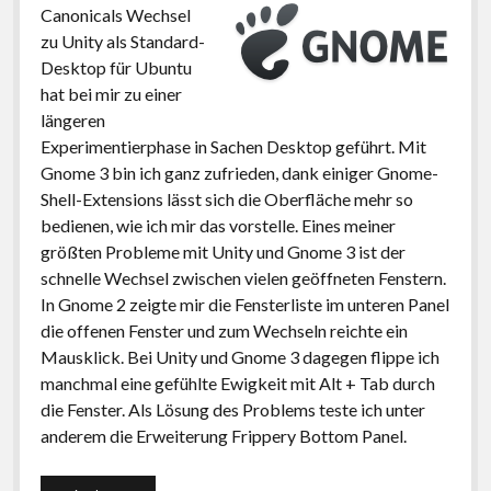
Canonicals Wechsel
zu Unity als Standard-
Desktop für Ubuntu
hat bei mir zu einer
längeren
Experimentierphase in Sachen Desktop geführt. Mit
Gnome 3 bin ich ganz zufrieden, dank einiger Gnome-
Shell-Extensions lässt sich die Oberfläche mehr so
bedienen, wie ich mir das vorstelle. Eines meiner
größten Probleme mit Unity und Gnome 3 ist der
schnelle Wechsel zwischen vielen geöffneten Fenstern.
In Gnome 2 zeigte mir die Fensterliste im unteren Panel
die offenen Fenster und zum Wechseln reichte ein
Mausklick. Bei Unity und Gnome 3 dagegen flippe ich
manchmal eine gefühlte Ewigkeit mit Alt + Tab durch
die Fenster. Als Lösung des Problems teste ich unter
anderem die Erweiterung Frippery Bottom Panel.