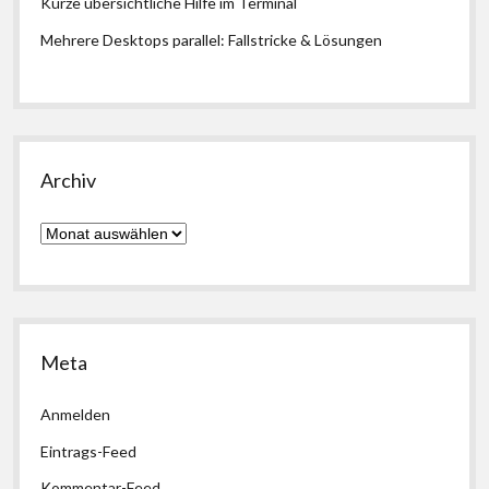
Kurze übersichtliche Hilfe im Terminal
Mehrere Desktops parallel: Fallstricke & Lösungen
Archiv
Archiv
Meta
Anmelden
Eintrags-Feed
Kommentar-Feed