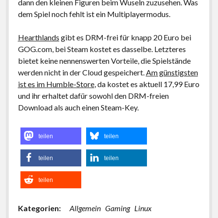
dann den kleinen Figuren beim Wuseln zuzusehen. Was
dem Spiel noch fehlt ist ein Multiplayermodus.
Hearthlands
gibt es DRM-frei für knapp 20 Euro bei
GOG.com, bei Steam kostet es dasselbe. Letzteres
bietet keine nennenswerten Vorteile, die Spielstände
werden nicht in der Cloud gespeichert.
Am günstigsten
ist es im Humble-Store
, da kostet es aktuell 17,99 Euro
und ihr erhaltet dafür sowohl den DRM-freien
Download als auch einen Steam-Key.
teilen
teilen
teilen
teilen
teilen
Kategorien:
Allgemein
Gaming
Linux