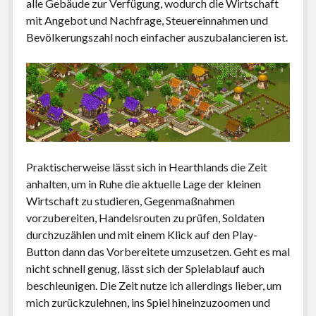
alle Gebäude zur Verfügung, wodurch die Wirtschaft
mit Angebot und Nachfrage, Steuereinnahmen und
Bevölkerungszahl noch einfacher auszubalancieren ist.
Praktischerweise lässt sich in Hearthlands die Zeit
anhalten, um in Ruhe die aktuelle Lage der kleinen
Wirtschaft zu studieren, Gegenmaßnahmen
vorzubereiten, Handelsrouten zu prüfen, Soldaten
durchzuzählen und mit einem Klick auf den Play-
Button dann das Vorbereitete umzusetzen. Geht es mal
nicht schnell genug, lässt sich der Spielablauf auch
beschleunigen. Die Zeit nutze ich allerdings lieber, um
mich zurückzulehnen, ins Spiel hineinzuzoomen und