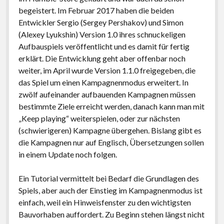
begeistert. Im Februar 2017 haben die beiden
Entwickler Sergio (Sergey Pershakov) und Simon
(Alexey Lyukshin) Version 1.0 ihres schnuckeligen
Aufbauspiels veröffentlicht und es damit für fertig
erklärt. Die Entwicklung geht aber offenbar noch
weiter, im April wurde Version 1.1.0 freigegeben, die
das Spiel um einen Kampagnenmodus erweitert. In
zwölf aufeinander aufbauenden Kampagnen müssen
bestimmte Ziele erreicht werden, danach kann man mit
„Keep playing“ weiterspielen, oder zur nächsten
(schwierigeren) Kampagne übergehen. Bislang gibt es
die Kampagnen nur auf Englisch, Übersetzungen sollen
in einem Update noch folgen.
Ein Tutorial vermittelt bei Bedarf die Grundlagen des
Spiels, aber auch der Einstieg im Kampagnenmodus ist
einfach, weil ein Hinweisfenster zu den wichtigsten
Bauvorhaben auffordert. Zu Beginn stehen längst nicht