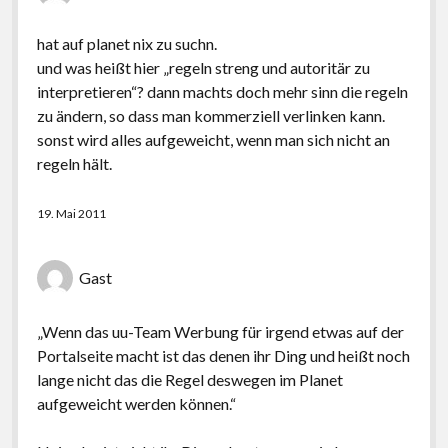
hat auf planet nix zu suchn.
und was heißt hier „regeln streng und autoritär zu
interpretieren“? dann machts doch mehr sinn die regeln
zu ändern, so dass man kommerziell verlinken kann.
sonst wird alles aufgeweicht, wenn man sich nicht an
regeln hält.
19. Mai 2011
Gast
„Wenn das uu-Team Werbung für irgend etwas auf der
Portalseite macht ist das denen ihr Ding und heißt noch
lange nicht das die Regel deswegen im Planet
aufgeweicht werden können.“