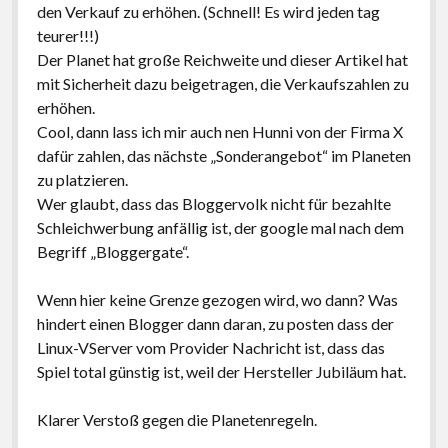
den Verkauf zu erhöhen. (Schnell! Es wird jeden tag
teurer!!!)
Der Planet hat große Reichweite und dieser Artikel hat
mit Sicherheit dazu beigetragen, die Verkaufszahlen zu
erhöhen.
Cool, dann lass ich mir auch nen Hunni von der Firma X
dafür zahlen, das nächste „Sonderangebot“ im Planeten
zu platzieren.
Wer glaubt, dass das Bloggervolk nicht für bezahlte
Schleichwerbung anfällig ist, der google mal nach dem
Begriff „Bloggergate“.
Wenn hier keine Grenze gezogen wird, wo dann? Was
hindert einen Blogger dann daran, zu posten dass der
Linux-VServer vom Provider Nachricht ist, dass das
Spiel total günstig ist, weil der Hersteller Jubiläum hat.
Klarer Verstoß gegen die Planetenregeln.