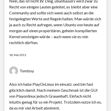
Nein, das ist nicht ihr Ding. ubuntuusers wird zwar zu
Recht von einigen Leuten geleitet, es bleibt aber eine
Community und sollte sich wenn auch selbst an die
festgelegten Werte und Regeln halten. Man würde sich
ja auch zu Recht aufregen, wenn Ubuntu von heute auf
morgen auf einen properitären, geheim kompilierten
Kernel umsteigen würde – auch wenn sie es rein
rechtlich dürften.
18. Mai 2011
Tomboy
Also ich habe PlayOnLinux im einsatz. und bin fast
glücklich damit. Nach meinem Geschmak ist die GUI
von Playonlinux jedoch Grauenhaft. Einfach nicht
intuitiv genug für so ein Projekt. Trotzdem nutze ich es,
da es mir viel Arbeit abnimmt.