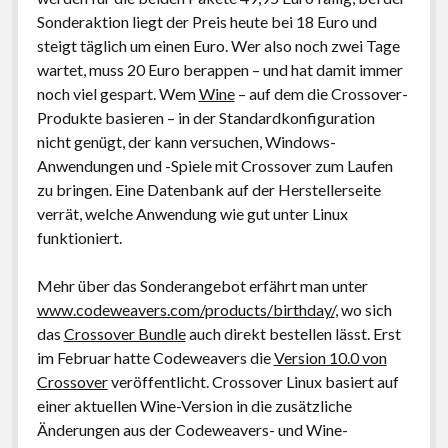
Sonderaktion liegt der Preis heute bei 18 Euro und
steigt täglich um einen Euro. Wer also noch zwei Tage
wartet, muss 20 Euro berappen – und hat damit immer
noch viel gespart. Wem
Wine
– auf dem die Crossover-
Produkte basieren – in der Standardkonfiguration
nicht genügt, der kann versuchen, Windows-
Anwendungen und -Spiele mit Crossover zum Laufen
zu bringen. Eine Datenbank auf der Herstellerseite
verrät, welche Anwendung wie gut unter Linux
funktioniert.
Mehr über das Sonderangebot erfährt man unter
www.codeweavers.com/products/birthday/
, wo sich
das
Crossover Bundle
auch direkt bestellen lässt. Erst
im Februar hatte Codeweavers die
Version 10.0 von
Crossover
veröffentlicht. Crossover Linux basiert auf
einer aktuellen Wine-Version in die zusätzliche
Änderungen aus der Codeweavers- und Wine-