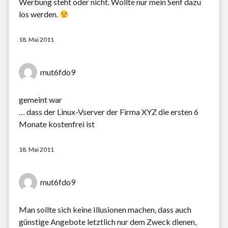
Werbung steht oder nicht. Wollte nur mein Senf dazu
los werden.
18. Mai 2011
mut6fdo9
gemeint war
… dass der Linux-Vserver der Firma XYZ die ersten 6
Monate kostenfrei ist
18. Mai 2011
mut6fdo9
Man sollte sich keine Illusionen machen, dass auch
günstige Angebote letztlich nur dem Zweck dienen,