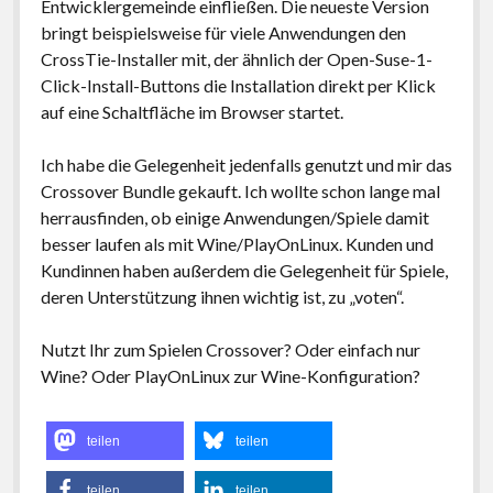
Entwicklergemeinde einfließen. Die neueste Version
bringt beispielsweise für viele Anwendungen den
CrossTie-Installer mit, der ähnlich der Open-Suse-1-
Click-Install-Buttons die Installation direkt per Klick
auf eine Schaltfläche im Browser startet.
Ich habe die Gelegenheit jedenfalls genutzt und mir das
Crossover Bundle gekauft. Ich wollte schon lange mal
herrausfinden, ob einige Anwendungen/Spiele damit
besser laufen als mit Wine/PlayOnLinux. Kunden und
Kundinnen haben außerdem die Gelegenheit für Spiele,
deren Unterstützung ihnen wichtig ist, zu „voten“.
Nutzt Ihr zum Spielen Crossover? Oder einfach nur
Wine? Oder PlayOnLinux zur Wine-Konfiguration?
teilen
teilen
teilen
teilen