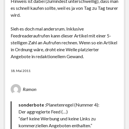
Hinweis ist dabei (zumindest unterschwellig), dass man
es schnell kaufen sollte, weil es ja von Tag zu Tag teurer
wird.
Sieh es doch mal andersrum. Inklusive
Feedreaderaufrufen kann dieser Artikel mit einer 5-
stelligen Zahl an Aufrufen rechnen. Wenn so ein Artikel
in Ordnung wäre, droht eine Welle platzierter
Angebote in redaktionellem Gewand.
18. Mai 2011
Ramon
sonderbote
:
Planetenregel (Nummer 4):
Der aggregierte Feed (…)
“darf keine Werbung und keine Links zu
kommerziellen Angeboten enthalten.”