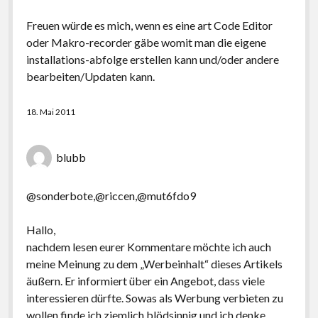
Freuen würde es mich, wenn es eine art Code Editor
oder Makro-recorder gäbe womit man die eigene
installations-abfolge erstellen kann und/oder andere
bearbeiten/Updaten kann.
18. Mai 2011
blubb
@sonderbote,@riccen,@mut6fdo9
Hallo,
nachdem lesen eurer Kommentare möchte ich auch
meine Meinung zu dem „Werbeinhalt“ dieses Artikels
äußern. Er informiert über ein Angebot, dass viele
interessieren dürfte. Sowas als Werbung verbieten zu
wollen finde ich ziemlich blödsinnig und ich denke