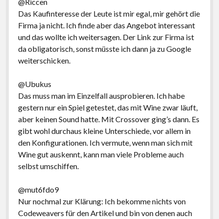
@Riccen
Das Kaufinteresse der Leute ist mir egal, mir gehört die
Firma ja nicht. Ich finde aber das Angebot interessant
und das wollte ich weitersagen. Der Link zur Firma ist
da obligatorisch, sonst müsste ich dann ja zu Google
weiterschicken.
@Ubukus
Das muss man im Einzelfall ausprobieren. Ich habe
gestern nur ein Spiel getestet, das mit Wine zwar läuft,
aber keinen Sound hatte. Mit Crossover ging’s dann. Es
gibt wohl durchaus kleine Unterschiede, vor allem in
den Konfigurationen. Ich vermute, wenn man sich mit
Wine gut auskennt, kann man viele Probleme auch
selbst umschiffen.
@mut6fdo9
Nur nochmal zur Klärung: Ich bekomme nichts von
Codeweavers für den Artikel und bin von denen auch