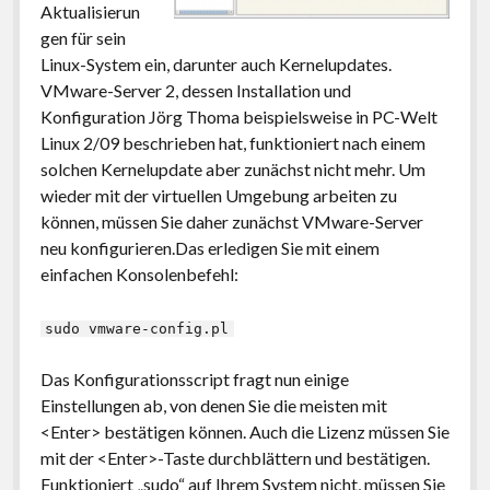
Aktualisierun
gen für sein
Linux-System ein, darunter auch Kernelupdates.
VMware-Server 2, dessen Installation und
Konfiguration Jörg Thoma beispielsweise in PC-Welt
Linux 2/09 beschrieben hat, funktioniert nach einem
solchen Kernelupdate aber zunächst nicht mehr. Um
wieder mit der virtuellen Umgebung arbeiten zu
können, müssen Sie daher zunächst VMware-Server
neu konfigurieren.
Das erledigen Sie mit einem
einfachen Konsolenbefehl:
sudo vmware-config.pl
Das Konfigurationsscript fragt nun einige
Einstellungen ab, von denen Sie die meisten mit
<Enter> bestätigen können. Auch die Lizenz müssen Sie
mit der <Enter>-Taste durchblättern und bestätigen.
Funktioniert „sudo“ auf Ihrem System nicht, müssen Sie