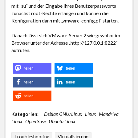
mit „su“ und der Eingabe Ihres Benutzerpassworts
zunächst root-Rechte erlangen und können die
Konfiguration dann mit „vmware-config.pl“ starten.
Danach lässt sich VMware-Server 2 wie gewohnt im
Browser unter der Adresse „http://127.0.0.1:8222“
aufrufen.
teilen
teilen
teilen
teilen
teilen
Kategorien:
Debian GNU/Linux
Linux
Mandriva
Linux
Open Suse
Ubuntu Linux
Troubleshooting
Virtualisierung