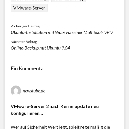
VMware-Server
Vorheriger Beitrag
Ubuntu-Installation mit Wubi von einer Multiboot-DVD
Nächster Beitrag
Online-Backup mit Ubuntu 9.04
Ein Kommentar
newstube.de
VMware-Server 2 nach Kernelupdate neu
konfigurieren…
Wer auf Sicherheit Wert legt, spielt regelmäßig die