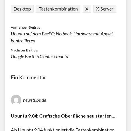
Desktop
Tastenkombination
X
X-Server
Vorheriger Beitrag
Ubuntu auf dem EeePC: Netbook-Hardware mit Applet
kontrollieren
Nächster Beitrag
Google Earth 5.0 unter Ubuntu
Ein Kommentar
newstube.de
Ubuntu 9.04: Grafische Oberfläche neu starten…
Ab Ubuntu 9.04 funktioniert die Tastenkombination