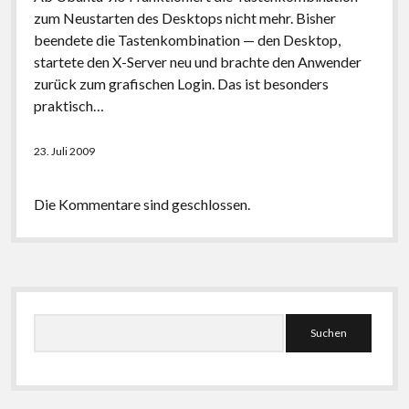
zum Neustarten des Desktops nicht mehr. Bisher
beendete die Tastenkombination — den Desktop,
startete den X-Server neu und brachte den Anwender
zurück zum grafischen Login. Das ist besonders
praktisch…
23. Juli 2009
Die Kommentare sind geschlossen.
Seitenleiste
Suchen