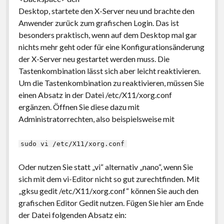
Desktop, startete den X-Server neu und brachte den
Anwender zurück zum grafischen Login. Das ist
besonders praktisch, wenn auf dem Desktop mal gar
nichts mehr geht oder für eine Konfigurationsänderung
der X-Server neu gestartet werden muss. Die
Tastenkombination lässt sich aber leicht reaktivieren.
Um die Tastenkombination zu reaktivieren, müssen Sie
einen Absatz in der Datei /etc/X11/xorg.conf
ergänzen. Öffnen Sie diese dazu mit
Administratorrechten, also beispielsweise mit
sudo vi /etc/X11/xorg.conf
Oder nutzen Sie statt „vi“ alternativ „nano“, wenn Sie
sich mit dem vi-Editor nicht so gut zurechtfinden. Mit
„gksu gedit /etc/X11/xorg.conf“ können Sie auch den
grafischen Editor Gedit nutzen. Fügen Sie hier am Ende
der Datei folgenden Absatz ein: