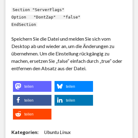
Section "ServerFlags"
Option "DontZap" "false"
EndSection
Speichern Sie die Datei und melden Sie sich vom
Desktop ab und wieder an, um die Änderungen zu
übernehmen. Um die Einstellung rückgängig zu
machen, ersetzen Sie „false“ einfach durch „true“ oder
entfernen den Absatz aus der Datei.
teilen
teilen
teilen
teilen
teilen
Kategorien:
Ubuntu Linux