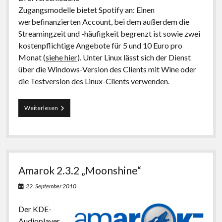
Zugangsmodelle bietet Spotify an: Einen
werbefinanzierten Account, bei dem außerdem die
Streamingzeit und -häufigkeit begrenzt ist sowie zwei
kostenpflichtige Angebote für 5 und 10 Euro pro
Monat (
siehe hier
). Unter Linux lässt sich der Dienst
über die Windows-Version des Clients mit Wine oder
die Testversion des Linux-Clients verwenden.
Spotify
Weiterlesen
unter
Linux:
Musikstreaming-
Dienst
einrichten
Amarok 2.3.2 „Moonshine“
22. September 2010
Der KDE-
Audioplayer