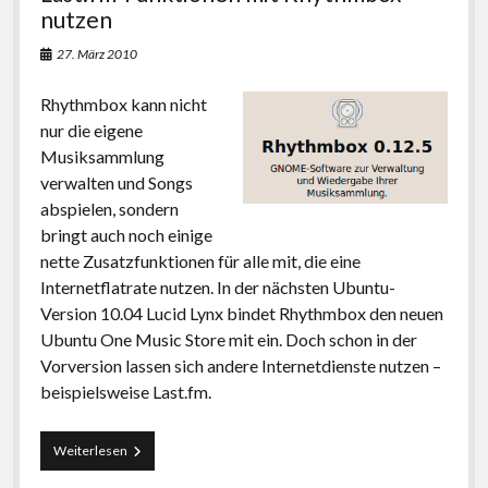
nutzen
27. März 2010
Rhythmbox kann nicht
nur die eigene
Musiksammlung
verwalten und Songs
abspielen, sondern
bringt auch noch einige
nette Zusatzfunktionen für alle mit, die eine
Internetflatrate nutzen. In der nächsten Ubuntu-
Version 10.04 Lucid Lynx bindet Rhythmbox den neuen
Ubuntu One Music Store mit ein. Doch schon in der
Vorversion lassen sich andere Internetdienste nutzen –
beispielsweise Last.fm.
Last.fm-
Weiterlesen
Funktionen