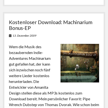
mit
Rhythmbox
nutzen
Kostenloser Download: Machinarium
Bonus-EP
13. Dezember 2009
Wem die Musik des
bezaubernden Indie-
Adventures Machinarium
gut gefallen hat, der kann
sich inzwischen noch fünf
weitere Lieder kostenlos
herunterladen. Die
Entwickler von Amanita
Design stellen diese als MP3s kostenlos zum
Download bereit. Mein persönlicher Favorit: Pipe
Wrench Dubstep von Thomas Dvorak. Wie schon beim