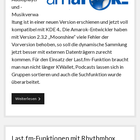
und -
Musikverwa
ltung ist in einer neuen Version erschienen und jetzt voll
kompatibel mit KDE 4.. Die Amarok-Entwickler haben
mit Version 2.3.2 „Moonshine“ viele Fehler der
Vorversion behoben, so soll die dynamische Sammlung
jetzt besser mit externen Datenträgern zurecht
kommen. Für den Einsatz der Last.fm-Funktion braucht
man nun nicht länger KWallet, Podcasts lassen sich in
Gruppen sortieren und auch die Suchfunktion wurde
überarbeitet.
Amarok
Weiterlesen
2.3.2
„Moonshine“
Last.fm-Funktionen mit Rhythmbox