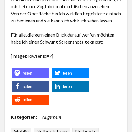
mir bei einer Zugfahrt mal ein bißchen anzusehen.
Von der Oberfläche bin ich wirklich begeistert: einfach
zu bedienen und sie kann sich wirklich sehen lassen.
Für alle, die gern einen Blick darauf werfen möchten,
habe ich einen Schwung Screenshots geknipst:
[imagebrowser id=7]
teilen
teilen
teilen
teilen
teilen
Kategorien:
Allgemein
Moblin
Netbook-Linux
Netbooks