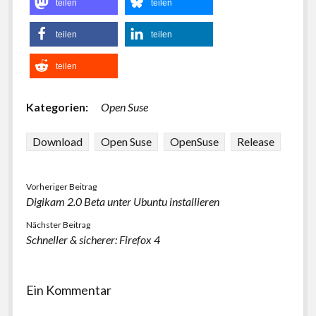
teilen
teilen
teilen
teilen
teilen
Kategorien:
Open Suse
Download
Open Suse
OpenSuse
Release
Vorheriger Beitrag
Digikam 2.0 Beta unter Ubuntu installieren
Nächster Beitrag
Schneller & sicherer: Firefox 4
Ein Kommentar