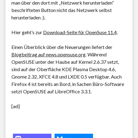
man über den dort mit „Netzwerk herunterladen“
beschrifteten Button nicht das Netzwerk selbst
herunterladen ;).
Hier geht’s zur
Download-Seite für OpenSuse 11.4
.
Einen Überblick über die Neuerungen liefert der
Blogbeitrag auf news.opensuse.org
. Während
OpenSUSE unter der Haube auf Kernel 2.6.37 setzt,
sind auf der Oberfläche KDE Plasma Desktop 4.6,
Gnome 2.32, XFCE 4.8 und LXDE 0.5 verfügbar. Auch
Firefox 4 ist bereits an Bord, in Sachen Büro-Software
setzt OpenSUSE auf LibreOffice 3.3.1.
[ad]