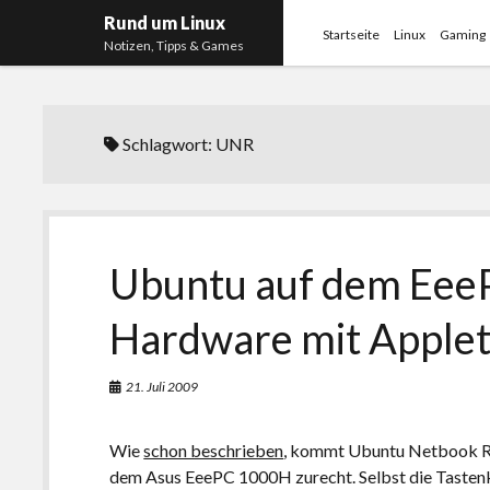
Rund um Linux
Startseite
Linux
Gaming
Notizen, Tipps & Games
Schlagwort:
UNR
Ubuntu auf dem Eee
Hardware mit Applet
21. Juli 2009
Wie
schon beschrieben
, kommt Ubuntu Netbook Re
dem Asus EeePC 1000H zurecht. Selbst die Taste