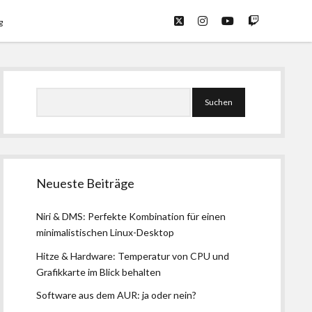
twitter
instagram
youtube
twitch
g
Seitenleiste
Suchen
Neueste Beiträge
Niri & DMS: Perfekte Kombination für einen
minimalistischen Linux-Desktop
Hitze & Hardware: Temperatur von CPU und
Grafikkarte im Blick behalten
Software aus dem AUR: ja oder nein?