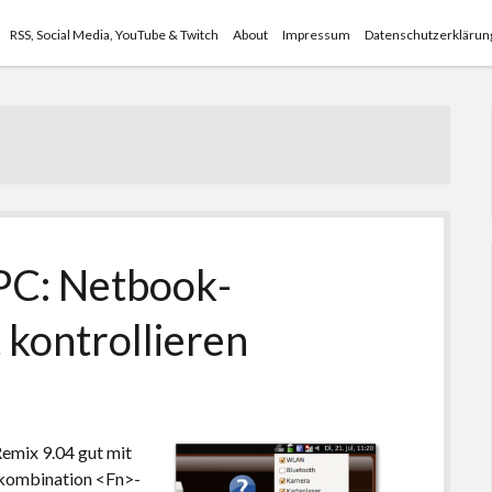
RSS, Social Media, YouTube & Twitch
About
Impressum
Datenschutzerklärun
PC: Netbook-
 kontrollieren
mix 9.04 gut mit
nkombination <Fn>-