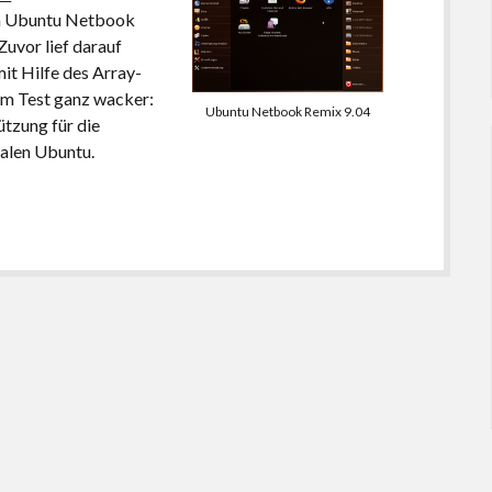
von Ubuntu Netbook
Zuvor lief darauf
it Hilfe des Array-
im Test ganz wacker:
Ubuntu Netbook Remix 9.04
ützung für die
alen Ubuntu.