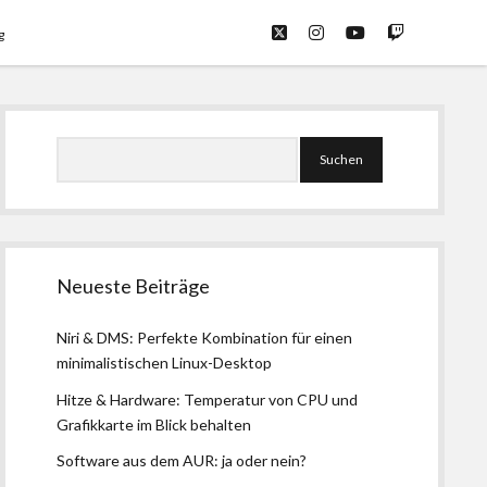
twitter
instagram
youtube
twitch
g
Seitenleiste
Suchen
Neueste Beiträge
Niri & DMS: Perfekte Kombination für einen
minimalistischen Linux-Desktop
Hitze & Hardware: Temperatur von CPU und
Grafikkarte im Blick behalten
Software aus dem AUR: ja oder nein?