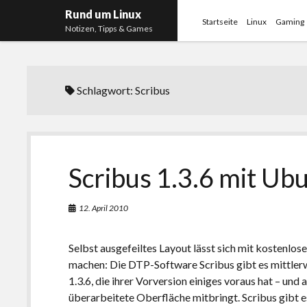
Rund um Linux
Startseite
Linux
Gaming
Notizen, Tipps & Games
Schlagwort:
Scribus
Scribus 1.3.6 mit Ub
12. April 2010
Selbst ausgefeiltes Layout lässt sich mit kostenlos
machen: Die DTP-Software Scribus gibt es mittlerw
1.3.6, die ihrer Vorversion einiges voraus hat – und 
überarbeitete Oberfläche mitbringt. Scribus gibt es