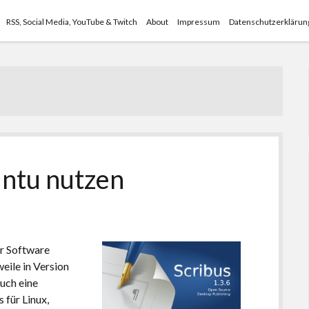
RSS, Social Media, YouTube & Twitch
About
Impressum
Datenschutzerklärun
untu nutzen
er Software
eile in Version
auch eine
 für Linux,