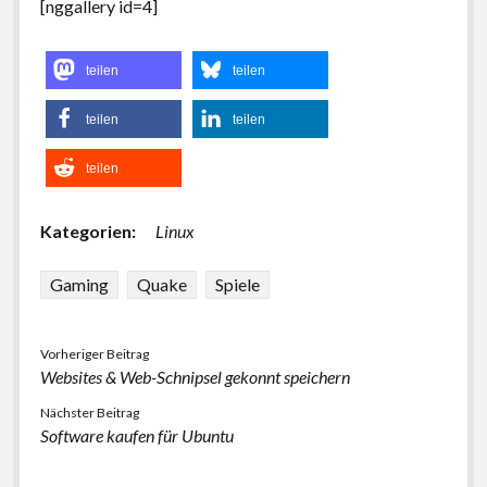
[nggallery id=4]
teilen
teilen
teilen
teilen
teilen
Kategorien:
Linux
Gaming
Quake
Spiele
Vorheriger Beitrag
Websites & Web-Schnipsel gekonnt speichern
Nächster Beitrag
Software kaufen für Ubuntu