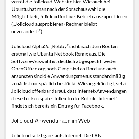
verrät die
Jolicloud-Website hier
. Wie auch bei
Ubuntu, hat man nach der Sprachauswahl die
Möglichkeit, Jolicloud im Live-Betrieb auszuprobieren
(„Jolicloud ausprobieren (Rechner bleibt
unverändert)“).
Jolicloud Alpha2c „Robby“ sieht nach dem Booten
erstmal wie Ubuntu Netbook Remix aus. Die
Software-Auswahl ist deutlich abgespeckt, weder
OpenOffice.org noch Gimp sind an Bord und auch
ansonsten sind die Anwendungsmenüs standardmäßig
zunächst nur spärlich bestückt. Wie angekündigt, setzt
Jolicloud offenbar darauf, dass Internet-Anwendungen
diese Lücken später füllen. In der Rubrik „Internet“
findet sich bereits ein Eintrag für Facebook.
Jolicloud-Anwendungen im Web
Jolicloud setzt ganz aufs Internet. Die LAN-