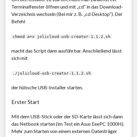
Terminalfenster öffnen und mit „cd“ in das Download-
Verzeichnis wechseln (Bei mir z. B. „cd Desktop“). Der
Befehl
chmod a+x jolicloud-usb-creator-1.1.2.sh
macht das Script dann ausführbar. Anschließend lässt
sich mit
./jolicloud-usb-creator-1.1.2.sh
der hübsche USB-Installer starten.
Erster Start
Mit dem USB-Stick oder der SD-Karte lässt sich dann
das Netbook starten (im Test ein Asus EeePC 1000H).
Mehr zum Starten von einem externen Datenträger