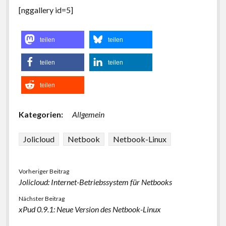
[nggallery id=5]
teilen
teilen
teilen
teilen
teilen
Kategorien:
Allgemein
Jolicloud
Netbook
Netbook-Linux
Vorheriger Beitrag
Jolicloud: Internet-Betriebssystem für Netbooks
Nächster Beitrag
xPud 0.9.1: Neue Version des Netbook-Linux