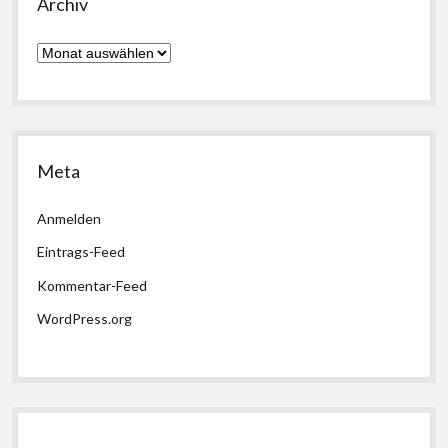
Archiv
Archiv
Meta
Anmelden
Eintrags-Feed
Kommentar-Feed
WordPress.org