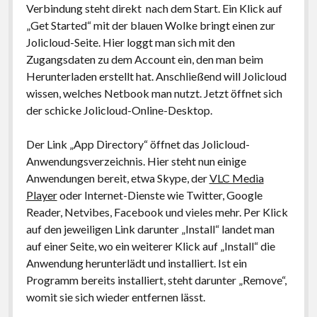
Verbindung steht direkt nach dem Start. Ein Klick auf
„Get Started“ mit der blauen Wolke bringt einen zur
Jolicloud-Seite. Hier loggt man sich mit den
Zugangsdaten zu dem Account ein, den man beim
Herunterladen erstellt hat. Anschließend will Jolicloud
wissen, welches Netbook man nutzt. Jetzt öffnet sich
der schicke Jolicloud-Online-Desktop.
Der Link „App Directory“ öffnet das Jolicloud-
Anwendungsverzeichnis. Hier steht nun einige
Anwendungen bereit, etwa Skype, der
VLC Media
Player
oder Internet-Dienste wie Twitter, Google
Reader, Netvibes, Facebook und vieles mehr. Per Klick
auf den jeweiligen Link darunter „Install“ landet man
auf einer Seite, wo ein weiterer Klick auf „Install“ die
Anwendung herunterlädt und installiert. Ist ein
Programm bereits installiert, steht darunter „Remove“,
womit sie sich wieder entfernen lässt.