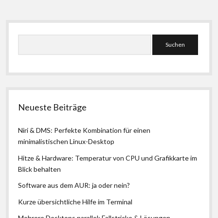
Seitenleiste
Suchen
Neueste Beiträge
Niri & DMS: Perfekte Kombination für einen
minimalistischen Linux-Desktop
Hitze & Hardware: Temperatur von CPU und Grafikkarte im
Blick behalten
Software aus dem AUR: ja oder nein?
Kurze übersichtliche Hilfe im Terminal
Mehrere Desktops parallel: Fallstricke & Lösungen