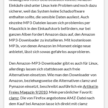
Einkäufe sind unter Linux kein Problem und noch dazu
sicherer, weil das System keine Schadsoftware
enthalten sollte, die sensible Daten ausliest. Auch
einzelne MP3-Dateien lassen sich problemlos per
Mausklick in den Einkaufskorb befördern, nur bei
ganzen Alben fordert Amazon dazu auf, den Amazon
MP3-Downloader zu installieren. Mit kostenlosen
MP3s, von denen Amazon im Moment einige neue
anbietet, lässt sich sowas gefahrlos ausprobieren.
Den Amazon-MP3-Downloader gibt es auch für Linux,
allerdings lassen sich stattdessen auch freie
Alternativen einsetzen. Wie man den Downloader von
Amazon, beziehungsweise die Alternativen clamz und
Pymazon einsetzt, beschreibt ausführlich ein
Artikel in
Freies Magazin 9/2010
. Mein persönlicher Favorit:
clamz
. Die von Firefox angebotene AMZ-Datei nach
dem Kauf bei Amazon lasse ich direkt mit clamz