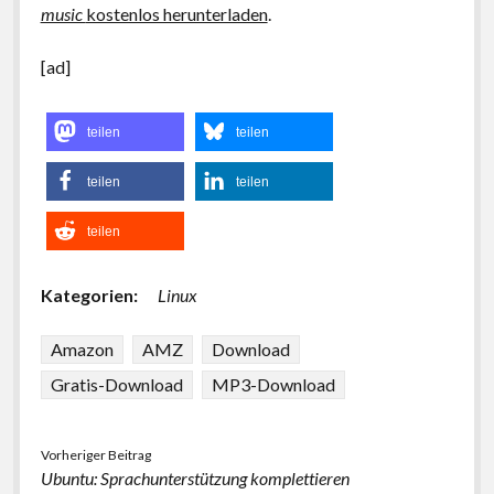
music
kostenlos herunterladen
.
[ad]
teilen
teilen
teilen
teilen
teilen
Kategorien:
Linux
Amazon
AMZ
Download
Gratis-Download
MP3-Download
Vorheriger Beitrag
Ubuntu: Sprachunterstützung komplettieren