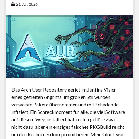
21. Juni 2026
Blick
behalten
Das Arch User Repository geriet im Juni ins Visier
eines gezielten Angriffs: Im großen Stil wurden
verwaiste Pakete übernommen und mit Schadcode
infiziert. Ein Schreckmoment für alle, die viel Software
auf diesem Weg installiert haben. Ich gehöre zwar
nicht dazu, aber ein einziges falsches PKGBuild reicht,
um den Rechner zu kompromittieren. Mein Glück war