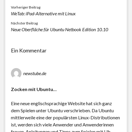
Vorheriger Beitrag
WeTab: iPad-Alternative mit Linux
Nächster Beitrag
Neue Oberfläche für Ubuntu Netbook Edition 10.10
Ein Kommentar
newstube.de
Zocken mit Ubuntu…
Eine neue englischsprachige Website hat sich ganz
dem Spielen unter Ubuntu verschrieben. Da Ubuntu
mittlerweile eine der populärsten Linux-Distributionen
ist, werden sich viele Anwender und Anwenderinnen
freuen, Anleitungen und Tipps zum Spielen mit Ub…