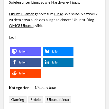
Spielen unter Linux sowie Hardware-Tipps.
Ubuntu Gamer
gehört zum
Ohso
-Website-Netzwerk
zu dem etwa auch das ausgezeichnete Ubuntu-Blog
OMG! Ubuntu
zählt.
[ad]
teilen
teilen
teilen
teilen
teilen
Kategorien:
Ubuntu Linux
Gaming
Spiele
Ubuntu Linux