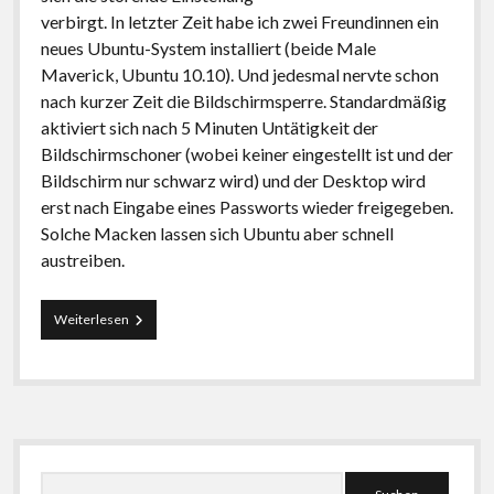
verbirgt. In letzter Zeit habe ich zwei Freundinnen ein
neues Ubuntu-System installiert (beide Male
Maverick, Ubuntu 10.10). Und jedesmal nervte schon
nach kurzer Zeit die Bildschirmsperre. Standardmäßig
aktiviert sich nach 5 Minuten Untätigkeit der
Bildschirmschoner (wobei keiner eingestellt ist und der
Bildschirm nur schwarz wird) und der Desktop wird
erst nach Eingabe eines Passworts wieder freigegeben.
Solche Macken lassen sich Ubuntu aber schnell
austreiben.
Ubuntu
Weiterlesen
kleine
Macken
austreiben:
Bildschirmsperre
deaktivieren
Seitenleiste
Suchen