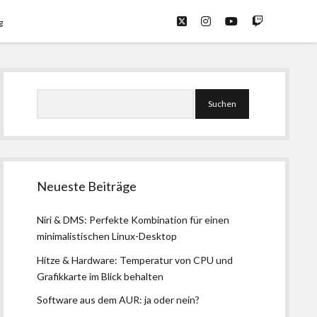
twitter
instagram
youtube
twitch
g
Seitenleiste
Suchen
Neueste Beiträge
Niri & DMS: Perfekte Kombination für einen
minimalistischen Linux-Desktop
Hitze & Hardware: Temperatur von CPU und
Grafikkarte im Blick behalten
Software aus dem AUR: ja oder nein?