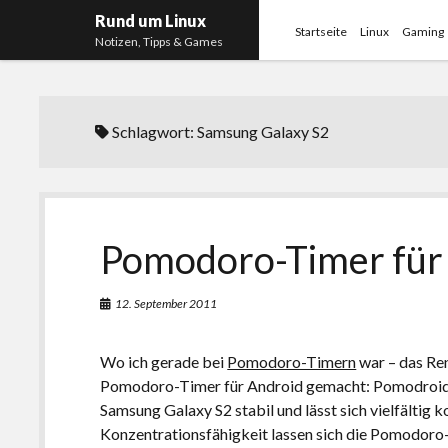
Rund um Linux
Startseite
Linux
Gaming
Notizen, Tipps & Games
Schlagwort:
Samsung Galaxy S2
Pomodoro-Timer für
12. September 2011
Wo ich gerade bei
Pomodoro-Timern
war – das Ren
Pomodoro-Timer für Android gemacht: Pomodroido
Samsung Galaxy S2 stabil und lässt sich vielfältig k
Konzentrationsfähigkeit lassen sich die Pomodoro-