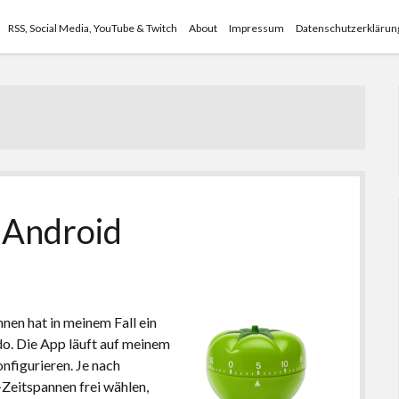
RSS, Social Media, YouTube & Twitch
About
Impressum
Datenschutzerklärun
 Android
nen hat in meinem Fall ein
. Die App läuft auf meinem
onfigurieren. Je nach
Zeitspannen frei wählen,