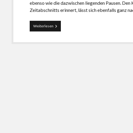
ebenso wie die dazwischen liegenden Pausen. Den K
Zeitabschnitts erinnert, lässt sich ebenfalls ganz 
Pomodoro-
Weiterlesen
Timer
für
Android