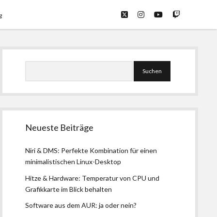
twitter
instagram
youtube
twitch
g
Seitenleiste
Suchen
Neueste Beiträge
Niri & DMS: Perfekte Kombination für einen
minimalistischen Linux-Desktop
Hitze & Hardware: Temperatur von CPU und
Grafikkarte im Blick behalten
Software aus dem AUR: ja oder nein?