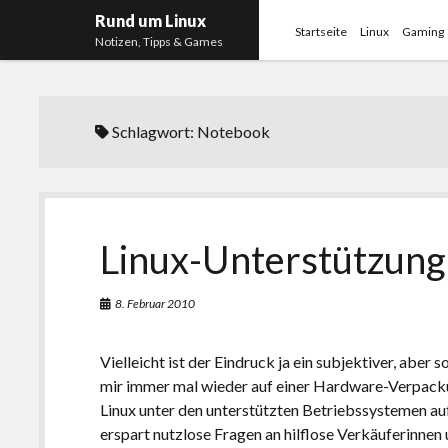
Rund um Linux
Startseite
Linux
Gaming
Notizen, Tipps & Games
Schlagwort:
Notebook
Linux-Unterstützung
8. Februar 2010
Vielleicht ist der Eindruck ja ein subjektiver, aber so
mir immer mal wieder auf einer Hardware-Verpacku
Linux unter den unterstützten Betriebssystemen auf
erspart nutzlose Fragen an hilflose Verkäuferinnen