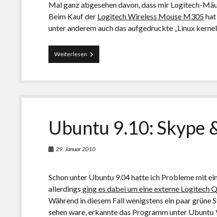
Mal ganz abgesehen davon, dass mir Logitech-Mäus
Beim Kauf der
Logitech Wireless Mouse M305
hat
unter anderem auch das aufgedruckte „Linux kernel
Linux-
Weiterlesen
Unterstützung:
Geht
doch!
Ubuntu 9.10: Skype 
29. Januar 2010
Schon unter Ubuntu 9.04 hatte ich Probleme mit e
allerdings
ging es dabei um eine externe Logitech
Während in diesem Fall wenigstens ein paar grüne S
sehen ware, erkannte das Programm unter Ubuntu 