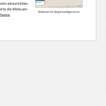
oks einzurichten,
nierte die Webcam
Webcam für Skype konfigurieren
heese
.