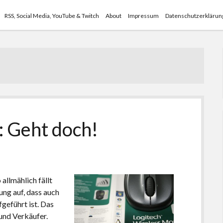
RSS, Social Media, YouTube & Twitch
About
Impressum
Datenschutzerklärun
: Geht doch!
 allmählich fällt
ng auf, dass auch
geführt ist. Das
 und Verkäufer.