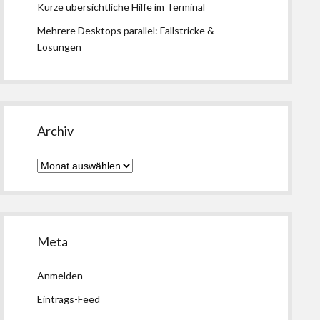
Kurze übersichtliche Hilfe im Terminal
Mehrere Desktops parallel: Fallstricke &
Lösungen
Archiv
Archiv
Meta
Anmelden
Eintrags-Feed