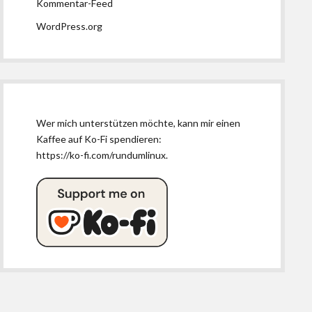
Kommentar-Feed
WordPress.org
Wer mich unterstützen möchte, kann mir einen
Kaffee auf Ko-Fi spendieren:
https://ko-fi.com/rundumlinux
.