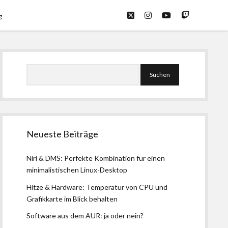
twitter
instagram
youtube
twitch
g
Seitenleiste
Suchen
Neueste Beiträge
Niri & DMS: Perfekte Kombination für einen
minimalistischen Linux-Desktop
Hitze & Hardware: Temperatur von CPU und
Grafikkarte im Blick behalten
Software aus dem AUR: ja oder nein?