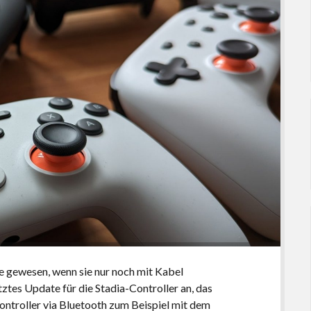
e gewesen, wenn sie nur noch mit Kabel
tztes Update für die Stadia-Controller an, das
Controller via Bluetooth zum Beispiel mit dem