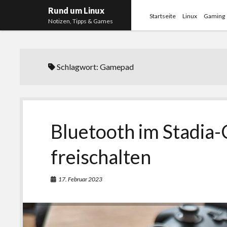
Rund um Linux
Startseite
Linux
Gaming
Notizen, Tipps & Games
Schlagwort:
Gamepad
Bluetooth im Stadia-
freischalten
17. Februar 2023