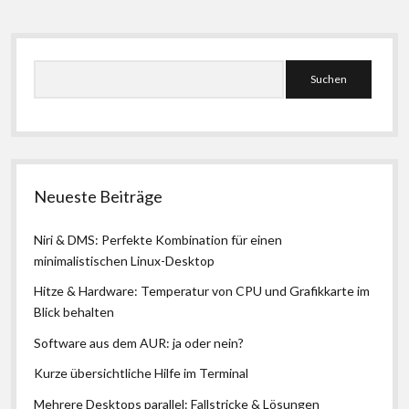
einrichten
Seitenleiste
Suchen
Neueste Beiträge
Niri & DMS: Perfekte Kombination für einen
minimalistischen Linux-Desktop
Hitze & Hardware: Temperatur von CPU und Grafikkarte im
Blick behalten
Software aus dem AUR: ja oder nein?
Kurze übersichtliche Hilfe im Terminal
Mehrere Desktops parallel: Fallstricke & Lösungen