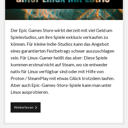
Der Epic Games Store wirbt derzeit mit viel Geld um
Spielestudios, um ihre Spiele exklusiv verkaufen zu
können. Für kleine Indie-Studios kann das Angebot
eines garantierten Festbetrags schwer auszuschlagen
sein. Für Linux-Gamer heißt das aber: Diese Spiele
kommen erstmal nicht auf Steam, wo sie entweder
nativ für Linux verfügbar sind oder mit Hilfe von
Proton / SteamPlay mit etwas Glück trotzdem laufen.
Aber auch Epic-Games-Store-Spiele kann man unter
Linux ausprobieren.
Epic
Weiterlesen
Games
Store
unter
Linux