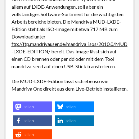
allem auf LXDE-Anwendungen, soll aber ein
vollständiges Software-Sortiment für die wichtigsten
Arbeitsbereiche bieten. Die Mandriva MUD-LXDE-
Edition steht als ISO-Image mit etwa 717 MB zum
Download unter
ftp://ftp.mandrivauser.de/mandriva_isos/2010.0/MUD
-LXDE-EDITION/
bereit. Das Image lässt sich auf
einen CD brennen oder per dd oder mit dem Tool
mandriva-seed auf einen USB-Stick transferieren.
Die MUD-LXDE-Edition lässt sich ebenso wie
Mandriva One direkt aus dem Live-Betrieb installieren.
teilen
teilen
teilen
teilen
teilen